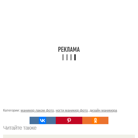
Категории:
маникюр лаком фото
,
ногти маникюр фото
,
дизайн маникюра
Читайте также