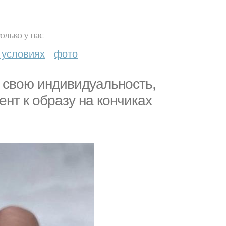
олько у нас
 условиях
фото
ь свою индивидуальность,
ент к образу на кончиках