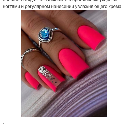
ногтями и регулярном нанесении увлажняющего крема
.