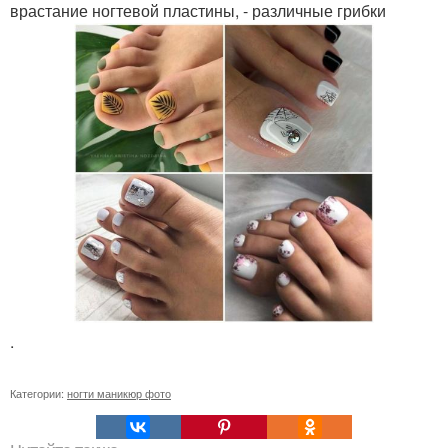
врастание ногтевой пластины, - различные грибки
.
Категории:
ногти маникюр фото