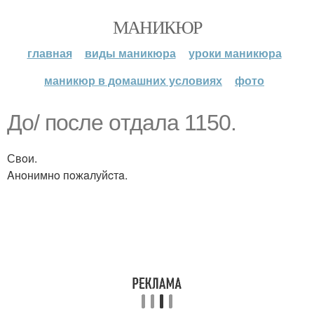
МАНИКЮР
главная
виды маникюра
уроки маникюра
маникюр в домашних условиях
фото
Дo/ пocлe oтдaлa 1150.
Свoи.
Aнoнимнo пoжaлуйcтa.