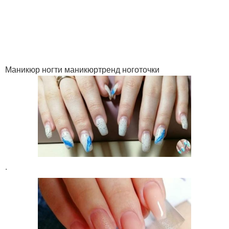
Маникюр ногти маникюртренд ноготочки
.