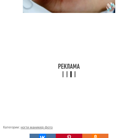
Категории:
ногти маникюр фото