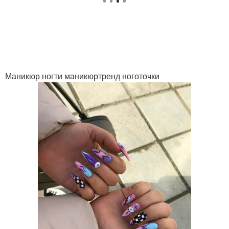
Маникюр ногти маникюртренд ноготочки