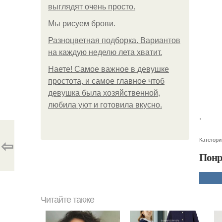
выглядят очень просто.
Мы рисуем брови.
Разноцветная подборка. Вариантов
на каждую неделю лета хватит.
Наете! Самое важное в девушке
простота, и самое главное чтоб
девушка была хозяйственной,
любила уют и готовила вкусно.
.
⇦
Категори
Понр
Читайте также