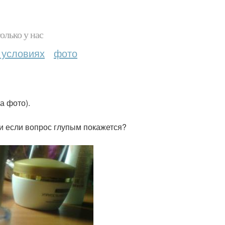
олько у нас
 условиях
фото
а фото).
ри если вопрос глупым покажется?