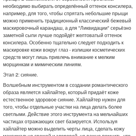
необходимо выбирать определённый оттенок консилера,
например, для того, чтобы спрятать небольшие прыщи
можно применить традиционный классический бежевый
маскировочный карандаш, а для "Ликвидации" серьёзно
заметной сыпи лучше подойдёт желтоватый оттенок
консилера. Особенно тщательно следует подходить к
маскировке кожи вокруг глаз - излишки косметических
средств могут лишь привлечь внимание к мелким
морщинкам и мимическим линиям.
Этап 2: сияние.
Волшебным инструментом в создании романтического
образа является хайлайтер, который придаёт коже
естественное здоровое сияние. Хайлайтер нужен для
того, чтобы отдельные участки на лица делать более
светлыми. Действие этого инструмента на мельчайших
частицах отражающих свет базируется. Используя
хайлайтер можно выделить черты лица, сделать кожу
максимально свежей и здоровой, но важно помнить, что