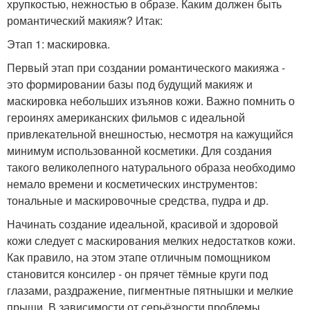
хрупкостью, нежностью в образе. Каким должен быть
романтический макияж? Итак:
Этап 1: маскировка.
Первый этап при создании романтического макияжа -
это формировании базы под будущий макияж и
маскировка небольших изъянов кожи. Важно помнить о
героинях американских фильмов с идеальной
привлекательной внешностью, несмотря на кажущийся
минимум использованной косметики. Для создания
такого великолепного натурального образа необходимо
немало времени и косметических инструментов:
тональные и маскировочные средства, пудра и др.
Начинать создание идеальной, красивой и здоровой
кожи следует с маскирования мелких недостатков кожи.
Как правило, на этом этапе отличным помощником
становится консилер - он прячет тёмные круги под
глазами, раздражение, пигментные пятнышки и мелкие
прыщи. В зависимости от серьёзности проблемы