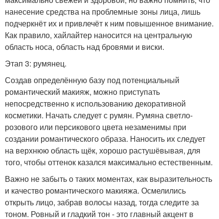
нанесение средства на проблемные зоны лица, лишь
подчеркнёт их и привлечёт к ним повышенное внимание.
Как правило, хайлайтер наносится на центральную
область носа, область над бровями и виски.
Этап 3: румянец.
Создав определённую базу под потенциальный
романтический макияж, можно приступать
непосредственно к использованию декоративной
косметики. Начать следует с румян. Румяна светло-
розового или персикового цвета незаменимы при
создании романтического образа. Наносить их следует
на верхнюю область щёк, хорошо растушёвывая, для
того, чтобы оттенок казался максимально естественным.
Важно не забыть о таких моментах, как выразительность
и качество романтического макияжа. Осмелились
открыть лицо, забрав волосы назад, тогда следите за
тоном. Ровный и гладкий тон - это главный акцент в