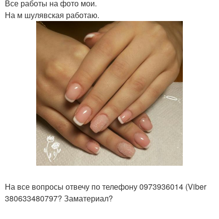
Все работы на фото мои.
На м шулявская работаю.
На все вопросы отвечу по телефону 0973936014 (Viber
380633480797? Заматериал?