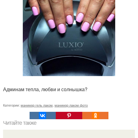
Админам тепла, любви и солнышка?
Категории:
маникюр гель лаком
,
маникюр лаком фото
Читайте также