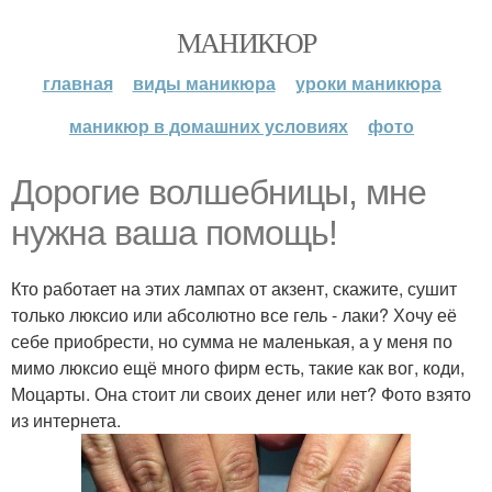
МАНИКЮР
главная
виды маникюра
уроки маникюра
маникюр в домашних условиях
фото
Дорогие волшебницы, мне
нужна ваша помощь!
Кто работает на этих лампах от акзент, скажите, сушит
только люксио или абсолютно все гель - лаки? Хочу её
себе приобрести, но сумма не маленькая, а у меня по
мимо люксио ещё много фирм есть, такие как вог, коди,
Моцарты. Она стоит ли своих денег или нет? Фото взято
из интернета.