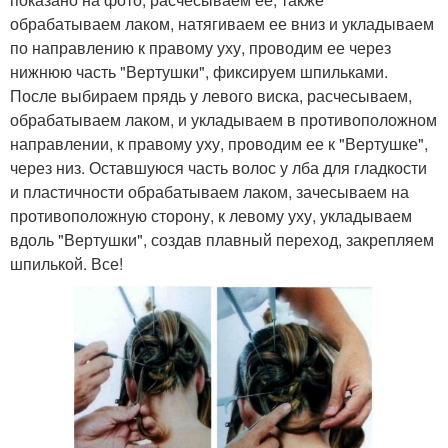
обрабатываем лаком, натягиваем ее вниз и укладываем
по направлению к правому уху, проводим ее через
нижнюю часть "Вертушки", фиксируем шпильками.
После выбираем прядь у левого виска, расчесываем,
обрабатываем лаком, и укладываем в противоположном
направлении, к правому уху, проводим ее к "Вертушке",
через низ. Оставшуюся часть волос у лба для гладкости
и пластичности обрабатываем лаком, зачесываем на
противоположную сторону, к левому уху, укладываем
вдоль "Вертушки", создав плавный переход, закрепляем
шпилькой. Все!