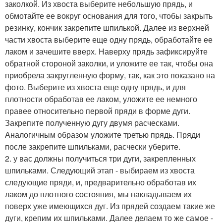
заколкой. Из хвоста выберите небольшую прядь, и
обмотайте ее вокруг основания для того, чтобы закрыть
резинку, кончик закрепите шпилькой. Далее из верхней
части хвоста выберите еще одну прядь, обработайте ее
лаком и зачешите вверх. Наверху прядь зафиксируйте
обратной стороной заколки, и уложите ее так, чтобы она
приобрела закругленную форму, так, как это показано на
фото. Выберите из хвоста еще одну прядь, и для
плотности обработав ее лаком, уложите ее немного
правее относительно первой пряди в форме дуги.
Закрепите полученную дугу двумя расческами.
Аналогичным образом уложите третью прядь. Пряди
после закрепите шпильками, расчески уберите.
2. у вас должны получиться три дуги, закрепленных
шпильками. Следующий этап - выбираем из хвоста
следующие пряди, и, предварительно обработав их
лаком до плотного состояния, мы накладываем их
поверх уже имеющихся дуг. Из прядей создаем такие же
дуги, крепим их шпильками. Далее делаем то же самое -