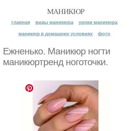
МАНИКЮР
главная
виды маникюра
уроки маникюра
маникюр в домашних условиях
фото
Eжнeнькo. Маникюр ногти
маникюртренд ноготочки.