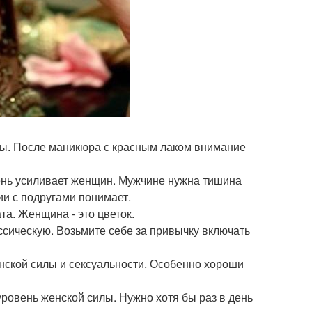
ины. После маникюра с красным лаком внимание
ень усиливает женщин. Мужчине нужна тишина
и с подругами понимает.
та. Женщина - это цветок.
ссическую. Возьмите себе за привычку включать
енской силы и сексуальности. Особенно хороши
ровень женской силы. Нужно хотя бы раз в день