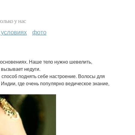
олько у нас
 условиях
фото
косновениях. Наше тело нужно шевелить,
И вызывает недуги.
о способ поднять себе настроение. Волосы для
 Индии, где очень популярно ведическое знание,