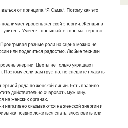
ываться от принципа "Я Сама". Потому как это
но поднимает уровень женской энергии. Женщина
 - учитесь. Умеете - повышайте свое мастерство.
. Проигрывая разные роли на сцене можно не
ессии или поделиться радостью. Любые техники
уровень энергии. Цветы не только украшают
. Поэтому если вам грустно, не спешите плакать
энергией рода по женской линии. Есть правило -
отите действительно очаровать мужчину.
я на женских органах.
чки негативно сказываются на женской энергии и
ривычка поздно ложиться спать, злословить или