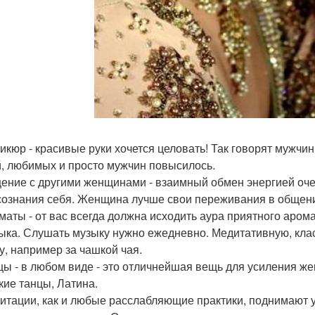
никюр - красивые руки хочется целовать! Так говорят мужч
, любимых и просто мужчин повысилось.
щение с другими женщинами - взаимный обмен энергией оч
сознания себя. Женщина лучше свои переживания в общени
оматы - от вас всегда должна исходить аура приятного арома
зыка. Слушать музыку нужно ежедневно. Медитативную, кла
у, например за чашкой чая.
нцы - в любом виде - это отличнейшая вещь для усиления ж
кие танцы, Латина.
дитации, как и любые расслабляющие практики, поднимают у