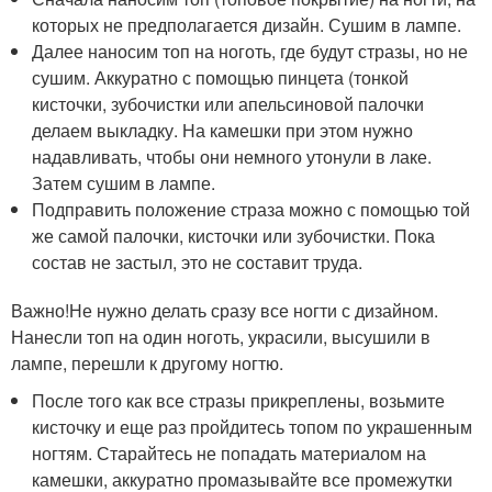
которых не предполагается дизайн. Сушим в лампе.
Далее наносим топ на ноготь, где будут стразы, но не
сушим. Аккуратно с помощью пинцета (тонкой
кисточки, зубочистки или апельсиновой палочки
делаем выкладку. На камешки при этом нужно
надавливать, чтобы они немного утонули в лаке.
Затем сушим в лампе.
Подправить положение страза можно с помощью той
же самой палочки, кисточки или зубочистки. Пока
состав не застыл, это не составит труда.
Важно!Не нужно делать сразу все ногти с дизайном.
Нанесли топ на один ноготь, украсили, высушили в
лампе, перешли к другому ногтю.
После того как все стразы прикреплены, возьмите
кисточку и еще раз пройдитесь топом по украшенным
ногтям. Старайтесь не попадать материалом на
камешки, аккуратно промазывайте все промежутки