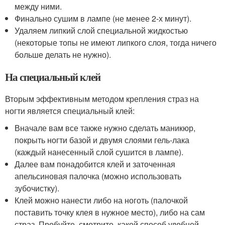
между ними.
Финально сушим в лампе (не менее 2-х минут).
Удаляем липкий слой специальной жидкостью
(некоторые топы не имеют липкого слоя, тогда ничего
больше делать не нужно).
На специальный клей
Вторым эффективным методом крепления страз на
ногти является специальный клей:
Вначале вам все также нужно сделать маникюр,
покрыть ногти базой и двумя слоями гель-лака
(каждый нанесенный слой сушится в лампе).
Далее вам понадобится клей и заточенная
апельсиновая палочка (можно использовать
зубочистку).
Клей можно нанести либо на ноготь (палочкой
поставить точку клея в нужное место), либо на сам
страз. Пробуйте, смотрите, какой способ удобней