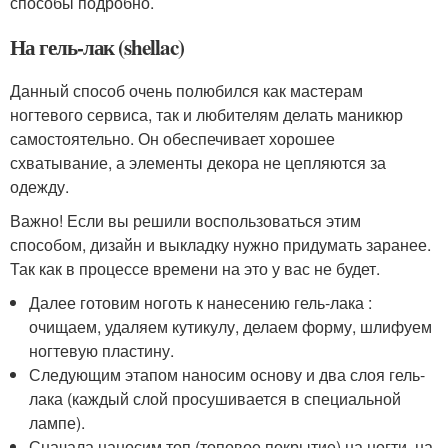
способы подробно.
На гель-лак (shellac)
Данный способ очень полюбился как мастерам
ногтевого сервиса, так и любителям делать маникюр
самостоятельно. Он обеспечивает хорошее
схватывание, а элементы декора не цепляются за
одежду.
Важно! Если вы решили воспользоваться этим
способом, дизайн и выкладку нужно придумать заранее.
Так как в процессе времени на это у вас не будет.
Далее готовим ноготь к нанесению гель-лака :
очищаем, удаляем кутикулу, делаем форму, шлифуем
ногтевую пластину.
Следующим этапом наносим основу и два слоя гель-
лака (каждый слой просушивается в специальной
лампе).
Сначала наносим топ (топовое покрытие) на ногти, на