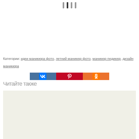
Категории:
идеи маникюра фото
,
летний маникюр фото
,
маникюр педикюр
,
дизайн
маникюра
Читайте также