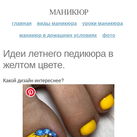
МАНИКЮР
главная
виды маникюра
уроки маникюра
маникюр в домашних условиях
фото
Идеи летнего педикюра в
желтом цвете.
Какой дизайн интереснее?