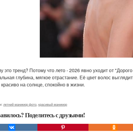
у это тренд? Потому что лето - 2026 явно уходит от "Дорого 
альная глубина, мягкое отрастание. Её цвет волос выглядит
: красиво на солнце, спокойно в жизни.
и:
летний маникюр фото
,
красивый маникюр
авилось? Поделитесь с друзьями!