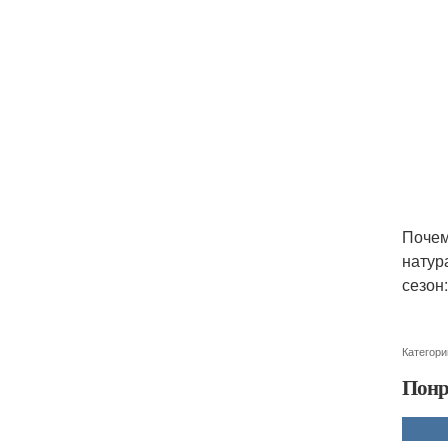
Почем
натур
сезон
Категори
Понр