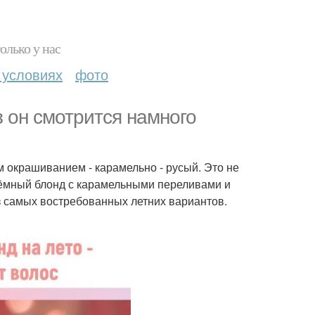
олько у нас
 условиях
фото
з он смотрится намного
ым окрашиванием - карамельно - русый. Это не
тёмный блонд с карамельными переливами и
з самых востребованных летних вариантов.