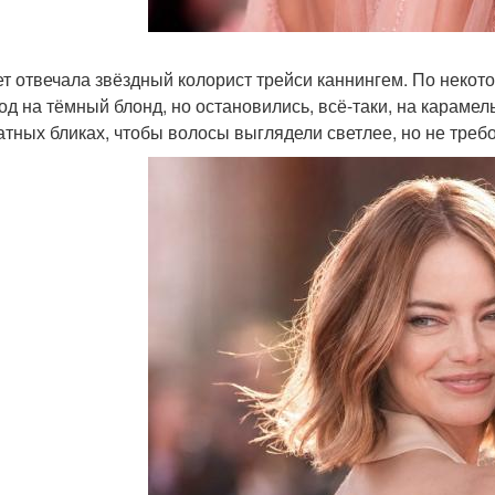
ет отвечала звёздный колорист трейси каннингем. По неко
од на тёмный блонд, но остановились, всё-таки, на карамель
атных бликах, чтобы волосы выглядели светлее, но не треб