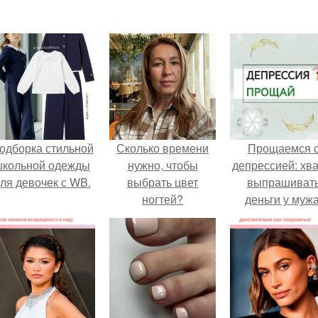
одборка стильной
Сколько времени
Прощаемся 
школьной одежды
нужно, чтобы
депрессией: хва
ля девочек с WB.
выбрать цвет
выпрашиват
ногтей?
деньги у мужа