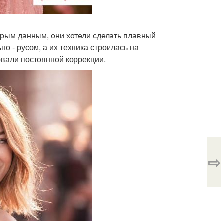
торым данным, они хотели сделать плавный
но - русом, а их техника строилась на
овали постоянной коррекции.
⇨