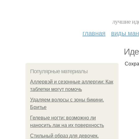
лучшие иде
главная
виды ма
Иде
Сохра
Популярные материалы
Аллервэй и сезонные аллергии: Как
таблетки могут помочь
Удаляем волосы с зоны бикини.
Бритье
Гелевые ногти: возможно ли
наносить лак на их поверхность
Стильный образ для девочек.