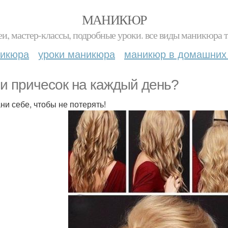
МАНИКЮР
и, мастер-классы, подробные уроки. все виды маникюра т
никюра
уроки маникюра
маникюр в домашних
и причесок на каждый день?
ни себе, чтобы не потерять!