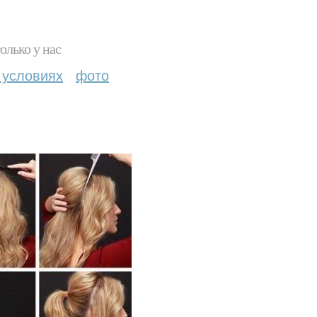
олько у нас
 условиях
фото