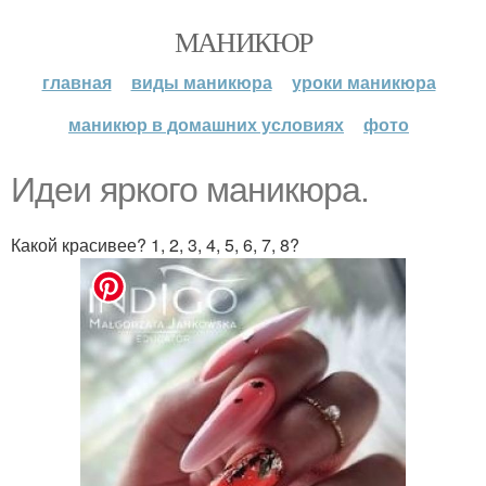
МАНИКЮР
главная
виды маникюра
уроки маникюра
маникюр в домашних условиях
фото
Идеи яркого маникюра.
Какой красивее? 1, 2, 3, 4, 5, 6, 7, 8?