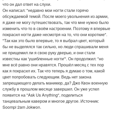
что он дал ответ на слухи.
Он написал: "недавно мои ногти стали горячо
обсуждаемой темой. После моего увольнения из армии,
я даже не могу путешествовать, так что мне нужно было
изменить что-то в своём настроении. Поэтому я впервые
покрасил ногти даже несмотря на то, что они короткие".
"Так как это было впервые, то я выбрал цвет, который
бы не выделялся так сильно, но люди спрашивали меня
не прищемил ли я свою руку дверью, и они стали
известны как 'ушибленные ногти'". Он продолжил: "но
мне всё равно они нравятся. Прошёл месяц с тех пор
как я покрасил их. Так что теперь я думаю о том, какой
цвет попробовать следующим. Ведь нет закона
запрещающего делать маникюр, да? Джо Квон военную
службу в прошлом месяце завершил. Он уже успел
появится на "Ask Us Anything", поделиться
танцевальным кавером и многое другое. Источник:
Soompi 2am Jokwon.