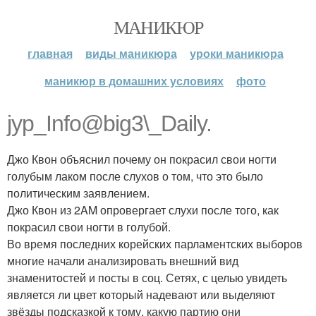
МАНИКЮР
главная
виды маникюра
уроки маникюра
маникюр в домашних условиях
фото
jyp_Info@big3\_Daily.
Джо Квон объяснил почему он покрасил свои ногти
голубым лаком после слухов о том, что это было
политическим заявлением.
Джо Квон из 2AM опровергает слухи после того, как
покрасил свои ногти в голубой.
Во время последних корейских парламентских выборов
многие начали анализировать внешний вид
знаменитостей и посты в соц. Сетях, с целью увидеть
является ли цвет который надевают или выделяют
звёзды подсказкой к тому, какую партию они