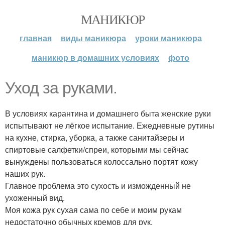
МАНИКЮР
главная
виды маникюра
уроки маникюра
маникюр в домашних условиях
фото
Уход за руками.
В условиях карантина и домашнего быта женские руки
испытывают не лёгкое испытание. Ежедневные рутины
на кухне, стирка, уборка, а также санитайзеры и
спиртовые салфетки/спреи, которыми мы сейчас
вынуждены пользоваться колоссально портят кожу
наших рук.
Главное проблема это сухость и изможденный не
ухоженный вид.
Моя кожа рук сухая сама по себе и моим рукам
недостаточно обычных кремов для рук.