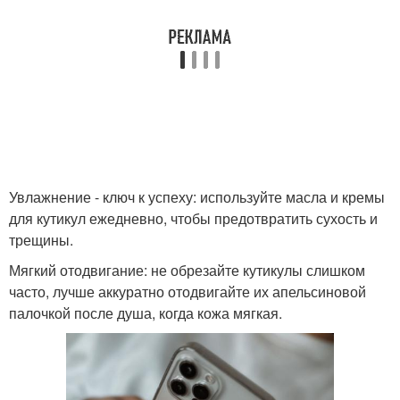
Увлажнение - ключ к успеху: используйте масла и кремы
для кутикул ежедневно, чтобы предотвратить сухость и
трещины.
Мягкий отодвигание: не обрезайте кутикулы слишком
часто, лучше аккуратно отодвигайте их апельсиновой
палочкой после душа, когда кожа мягкая.