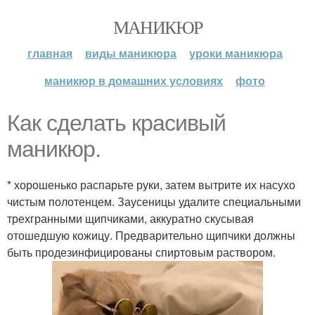
МАНИКЮР
главная
виды маникюра
уроки маникюра
маникюр в домашних условиях
фото
Как сделать красивый
маникюр.
* хорошенько распарьте руки, затем вытрите их насухо
чистым полотенцем. Заусеницы удалите специальными
трехгранными щипчиками, аккуратно скусывая
отошедшую кожицу. Предварительно щипчики должны
быть продезинфицированы спиртовым раствором.