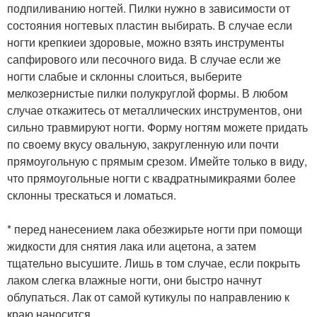
подпиливанию ногтей. Пилки нужно в зависимости от
состояния ногтевых пластин выбирать. В случае если
ногти крепкиеи здоровые, можно взять инструменты
сапфирового или песочного вида. В случае если же
ногти слабые и склонны слоиться, выберите
мелкозернистые пилки полукруглой формы. В любом
случае откажитесь от металлических инструментов, они
сильно травмируют ногти. Форму ногтям можете придать
по своему вкусу овальную, закругленную или почти
прямоугольную с прямым срезом. Имейте только в виду,
что прямоугольные ногти с квадратнымикраями более
склонны трескаться и ломаться.
* перед нанесением лака обезжирьте ногти при помощи
жидкости для снятия лака или ацетона, а затем
тщательно высушите. Лишь в том случае, если покрыть
лаком слегка влажные ногти, они быстро начнут
облупаться. Лак от самой кутикулы по направлению к
краю наносится.