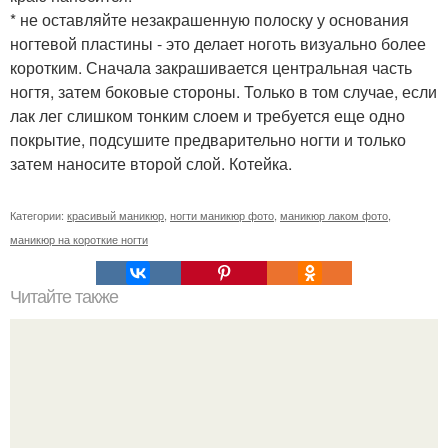
* не оставляйте незакрашенную полоску у основания
ногтевой пластины - это делает ноготь визуально более
коротким. Сначала закрашивается центральная часть
ногтя, затем боковые стороны. Только в том случае, если
лак лег слишком тонким слоем и требуется еще одно
покрытие, подсушите предварительно ногти и только
затем наносите второй слой. Котейка.
Категории:
красивый маникюр
,
ногти маникюр фото
,
маникюр лаком фото
,
маникюр на короткие ногти
Читайте также