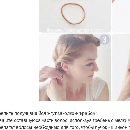
крепите получившийся жгут заколкой-"крабом".
чешите оставшуюся часть волос, используя гребень с мелким
репать" волосы необходимо для того, чтобы пучок - шиньон 