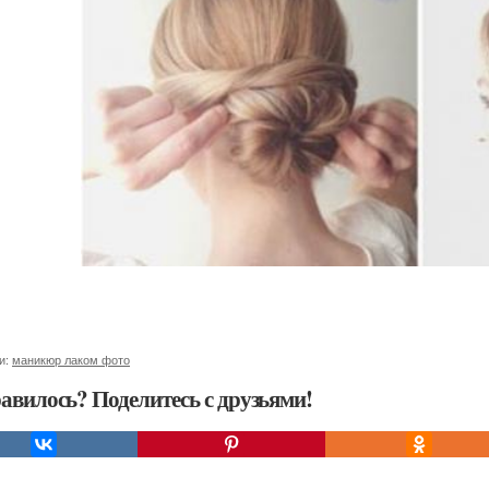
и:
маникюр лаком фото
авилось? Поделитесь с друзьями!