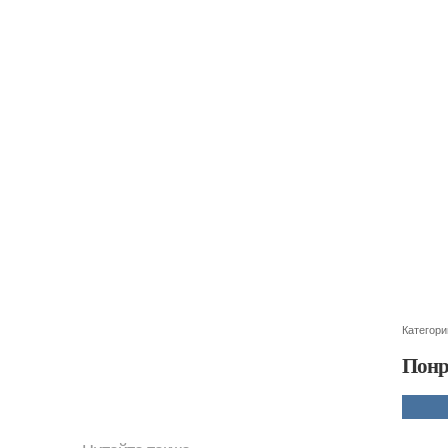
Категори
Понр