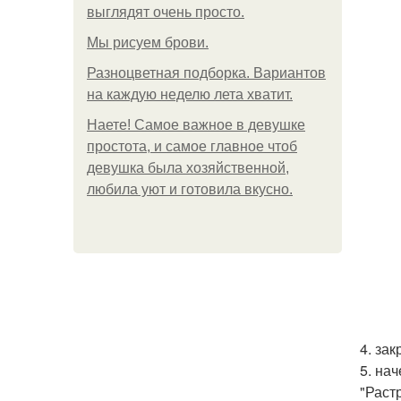
выглядят очень просто.
Мы рисуем брови.
Разноцветная подборка. Вариантов
на каждую неделю лета хватит.
Наете! Самое важное в девушке
простота, и самое главное чтоб
девушка была хозяйственной,
любила уют и готовила вкусно.
4. за
5. на
"Раст