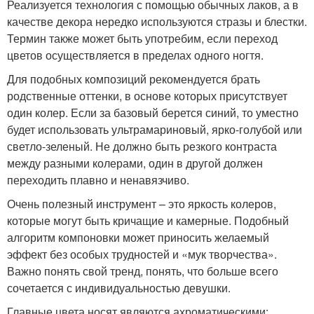
Реализуется технология с помощью обычных лаков, а в
качестве декора нередко используются стразы и блестки.
Термин также может быть употребим, если переход
цветов осуществляется в пределах одного ногтя.
Для подобных композиций рекомендуется брать
родственные оттенки, в основе которых присутствует
один колер. Если за базовый берется синий, то уместно
будет использовать ультрамариновый, ярко-голубой или
светло-зеленый. Не должно быть резкого контраста
между разными колерами, один в другой должен
переходить плавно и ненавязчиво.
Очень полезный инструмент – это яркость колеров,
которые могут быть кричащие и камерные. Подобный
алгоритм компоновки может приносить желаемый
эффект без особых трудностей и «мук творчества».
Важно понять свой тренд, понять, что больше всего
сочетается с индивидуальностью девушки.
Главные цвета носят являются ахроматическими: