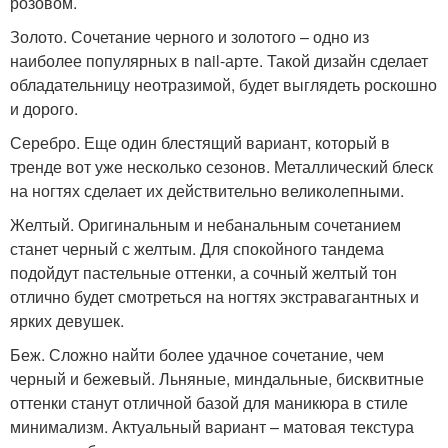
розовом.
Золото. Сочетание черного и золотого – одно из
наиболее популярных в nail-арте. Такой дизайн сделает
обладательницу неотразимой, будет выглядеть роскошно
и дорого.
Серебро. Еще один блестящий вариант, который в
тренде вот уже несколько сезонов. Металлический блеск
на ногтях сделает их действительно великолепными.
Желтый. Оригинальным и небанальным сочетанием
станет черный с желтым. Для спокойного тандема
подойдут пастельные оттенки, а сочный желтый тон
отлично будет смотреться на ногтях экстравагантных и
ярких девушек.
Беж. Сложно найти более удачное сочетание, чем
черный и бежевый. Льняные, миндальные, бисквитные
оттенки станут отличной базой для маникюра в стиле
минимализм. Актуальный вариант – матовая текстура