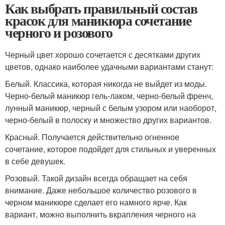
Как выбрать правильный состав
красок для маникюра сочетание
черного и розового
Черный цвет хорошо сочетается с десятками других
цветов, однако наиболее удачными вариантами станут:
Белый. Классика, которая никогда не выйдет из моды.
Черно-белый маникюр гель-лаком, черно-белый френч,
лунный маникюр, черный с белым узором или наоборот,
черно-белый в полоску и множество других вариантов.
Красный. Получается действительно огненное
сочетание, которое подойдет для стильных и уверенных
в себе девушек.
Розовый. Такой дизайн всегда обращает на себя
внимание. Даже небольшое количество розового в
черном маникюре сделает его намного ярче. Как
вариант, можно выполнить вкрапления черного на