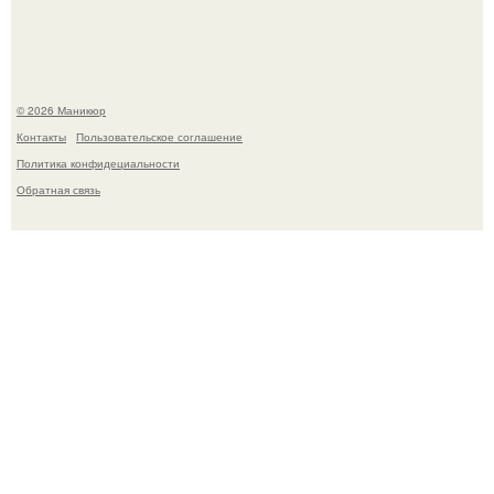
свифт.
© 2026 Маникюр
Контакты
Пользовательское соглашение
Политика конфидециальности
Обратная связь