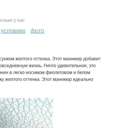
олько у нас
 условиях
фото
сунком желтого оттенка. Этот маникюр добавит
овседневную жизнь. Нечто удивительное, это
нен в легко носимом фиолетовом и белом
ку желтого оттенка. Этот маникюр идеально