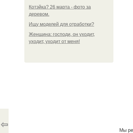
Котэйка? 26 марта - фото за
деревом.
Ищу моделей для отработки?
Женщина: господи, он уходит,
уходит, уходит от меня!
⇦
Мы ре