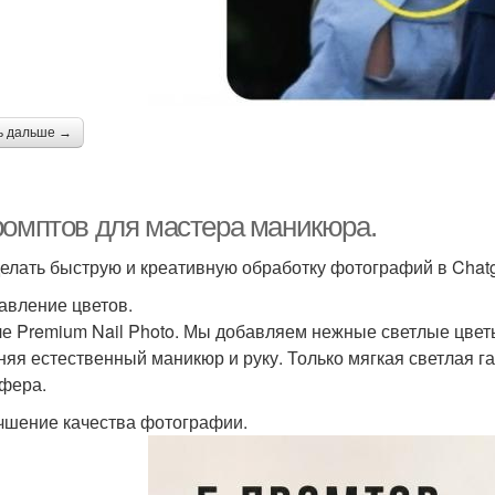
ь дальше →
ромптов для мастера маникюра.
делать быструю и креативную обработку фотографий в Chatg
бавление цветов.
ле Premium Nail Photo. Мы добавляем нежные светлые цвет
няя естественный маникюр и руку. Только мягкая светлая 
фера.
учшение качества фотографии.