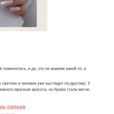
поменялось, и да, это не макияж какой-то, а
 светлее и человек уже выглядит по-другому. У
много мрачная красота, но брови стали мягче,