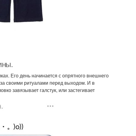
ины.
ках. Его день начинается с опрятного внешнего
за своими ритуалами перед выходом. И в
ловко завязывает галстук, или застегивает