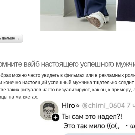
ь дальше →
омните вайб настоящего успешного мужч
образ можно часто увидеть в фильмах или в рекламных роли
 и конечно настоящий успешный мужчина тщательно следит 
тве таких ритуалов часто визуализируют, как он, к примеру, 
ицы на манжетах.