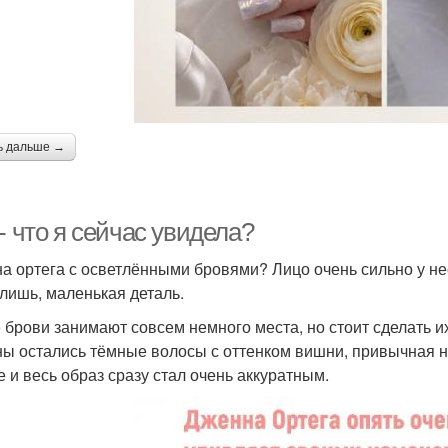
ь дальше →
- что я сейчас увидела?
а ортега с осветлёнными бровями? Лицо очень сильно у неё 
 лишь, маленькая деталь.
 брови занимают совсем немного места, но стоит сделать их
ы остались тёмные волосы с оттенком вишни, привычная не
е и весь образ сразу стал очень аккуратным.