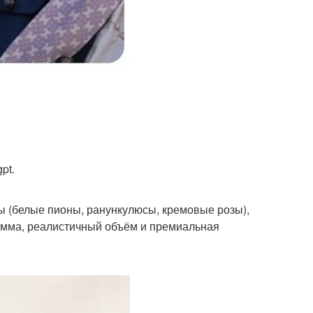
pt.
ы (белые пионы, ранункулюсы, кремовые розы),
гамма, реалистичный объём и премиальная