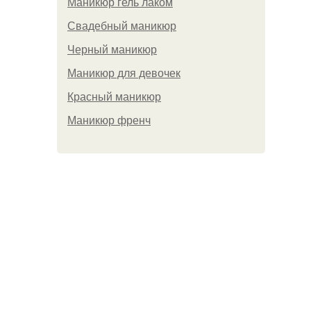
Маникюр гель лаком
Свадебный маникюр
Черный маникюр
Маникюр для девочек
Красный маникюр
Маникюр френч