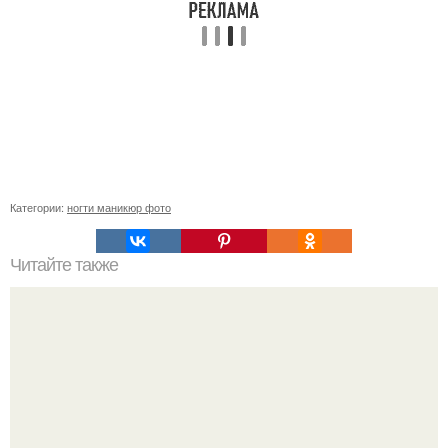
Категории:
ногти маникюр фото
Читайте также