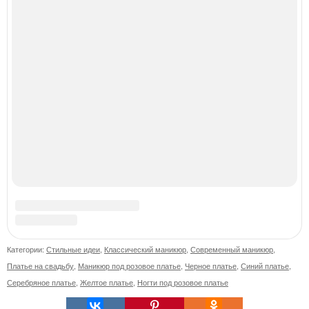
WB.
Вспомните вайб настоящего успешного мужчины.
Сапожник без сапог.