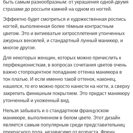
быть самым разнообразным: от украшения одной-двумя
стразами до россыпи камней на одном из ногтей.
Эффектно будет смотреться и художественная роспись
ногтей, выполненная более тёмным контрастным
цветом. Это и витиеватые хитросплетения утонченных
ажурных вензелей, и стандартный лунный маникюр, и
многое другое.
Для некоторых женщин, которых можно причислить к
перфекционисткам, в вопросах сочетания цветов очень
важно стопроцентное попадание оттенка маникюра в
тон платью. И если именно такой оттенок, наконец,
нашелся, то его можно просто нанести на ногти, а сверху
закрепить финишным покрытием. Это придаст маникюру
утонченный и ухоженный вид.
Нельзя забывать и о стандартном французском
маникюре, выполненном в белом цвете. Этот дизайн
является самым популярным среди представительниц
прекрасного пола, независимо от возраста. Френч