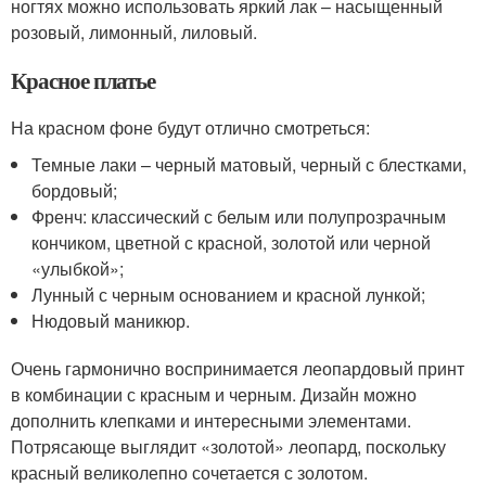
ногтях можно использовать яркий лак – насыщенный
розовый, лимонный, лиловый.
Красное платье
На красном фоне будут отлично смотреться:
Темные лаки – черный матовый, черный с блестками,
бордовый;
Френч: классический с белым или полупрозрачным
кончиком, цветной с красной, золотой или черной
«улыбкой»;
Лунный с черным основанием и красной лункой;
Нюдовый маникюр.
Очень гармонично воспринимается леопардовый принт
в комбинации с красным и черным. Дизайн можно
дополнить клепками и интересными элементами.
Потрясающе выглядит «золотой» леопард, поскольку
красный великолепно сочетается с золотом.