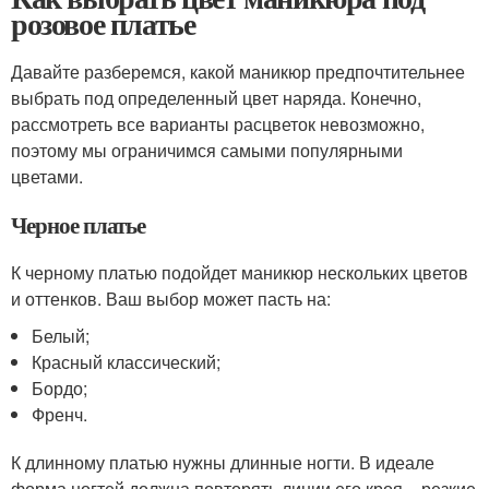
розовое платье
Давайте разберемся, какой маникюр предпочтительнее
выбрать под определенный цвет наряда. Конечно,
рассмотреть все варианты расцветок невозможно,
поэтому мы ограничимся самыми популярными
цветами.
Черное платье
К черному платью подойдет маникюр нескольких цветов
и оттенков. Ваш выбор может пасть на:
Белый;
Красный классический;
Бордо;
Френч.
К длинному платью нужны длинные ногти. В идеале
форма ногтей должна повторять линии его кроя – резкие