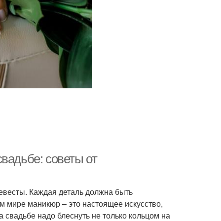
вадьбе: советы от
евесты. Каждая деталь должна быть
м мире маникюр – это настоящее искусство,
а свадьбе надо блеснуть не только кольцом на