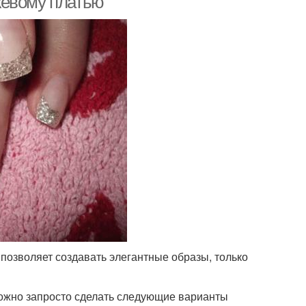
жевому платью
позволяет создавать элегантные образы, только
ожно запросто сделать следующие варианты