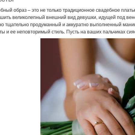
бный образ – это не только традиционное свадебное платье
шить великолепный внешний вид девушки, идущей под вен
о тщательно продуманный и аккуратно выполненный маник
ты и ее неповторимый стиль. Пусть на ваших пальчиках сияе