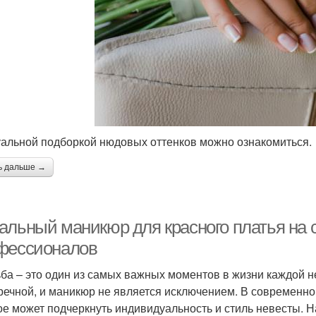
уальной подборкой нюдовых оттенков можно ознакомиться.
ь дальше →
альный маникюр для красного платья на с
фессионалов
ба – это один из самых важных моментов в жизни каждой н
речной, и маникюр не является исключением. В современно
ое может подчеркнуть индивидуальность и стиль невесты. Н