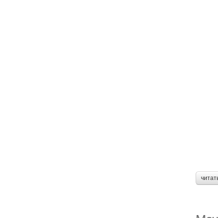
читат