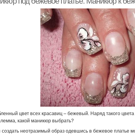
икюр под бежевое платье. Маникюр к бе
ленный цвет всех красавиц – бежевый. Наряд такого цвета 
илемма, какой маникюр выбрать?
 создать неотразимый образ одевшись в бежевое платье м