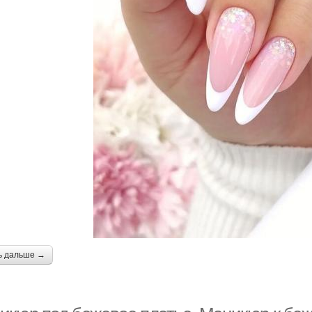
ь дальше →