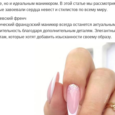
е, но и идеальным маникюром. В этой статье мы рассмотри
ые завоевали сердца невест и стилистов по всему миру.
евский френч
ический французский маникюр всегда останется актуальным
ительность благодаря дополнительным деталям. Элегантный
там, которые хотят добавить изысканности своему образу.