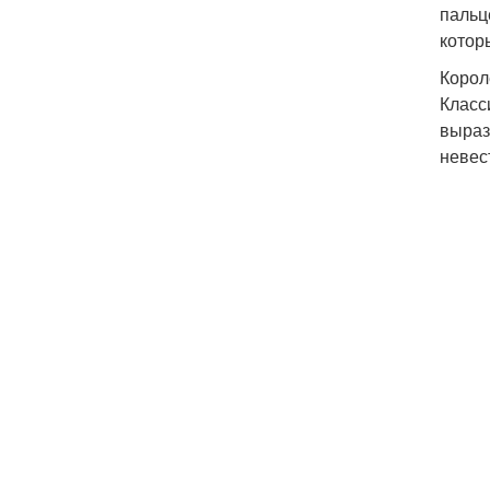
пальц
котор
Корол
Класс
выраз
невес