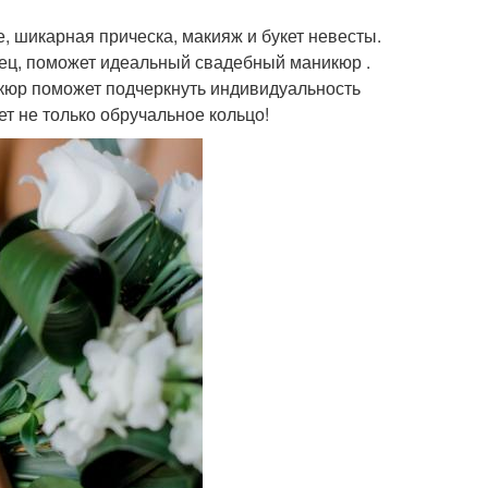
, шикарная прическа, макияж и букет невесты.
ец, поможет идеальный свадебный маникюр .
юр поможет подчеркнуть индивидуальность
т не только обручальное кольцо!