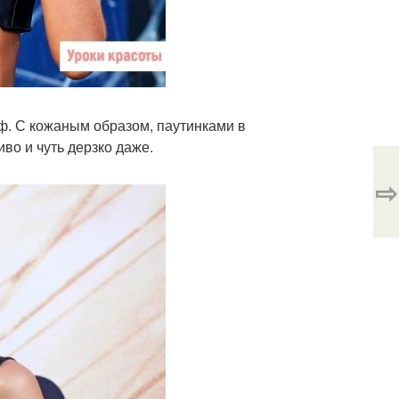
ф. С кожаным образом, паутинками в
во и чуть дерзко даже.
⇨