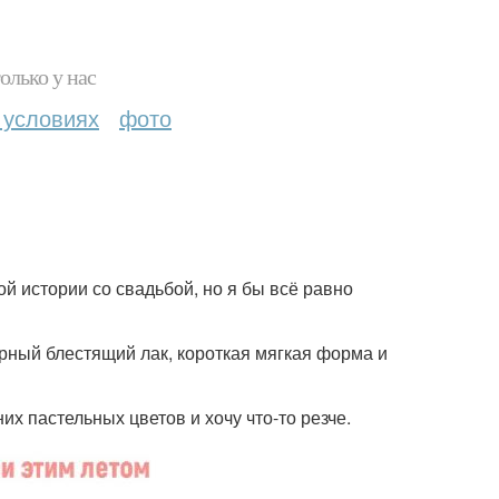
олько у нас
 условиях
фото
той истории со свадьбой, но я бы всё равно
ёрный блестящий лак, короткая мягкая форма и
их пастельных цветов и хочу что-то резче.