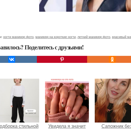
и:
ногти маникюр фото
,
маникюр на короткие ногти
,
летний маникюр фото
,
красивый м
авилось? Поделитесь с друзьями!
одборка стильной
Увидела я значит
Сапожник бе