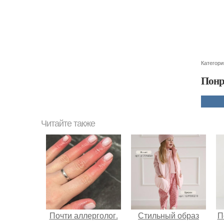
Категори
Понр
Читайте также
Почти аллерголог.
Стильный образ
П