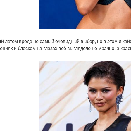
й летом вроде не самый очевидный выбор, но в этом и кай
ениях и блеском на глазах всё выглядело не мрачно, а краси