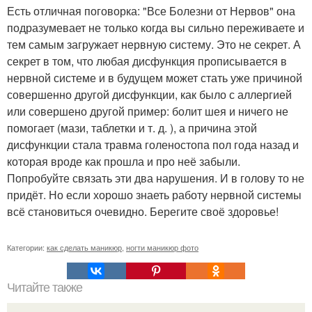
Есть отличная поговорка: "Все Болезни от Нервов" она
подразумевает не только когда вы сильно переживаете и
тем самым загружает нервную систему. Это не секрет. А
секрет в том, что любая дисфункция прописывается в
нервной системе и в будущем может стать уже причиной
совершенно другой дисфункции, как было с аллергией
или совершено другой пример: болит шея и ничего не
помогает (мази, таблетки и т. д. ), а причина этой
дисфункции стала травма голеностопа пол года назад и
которая вроде как прошла и про неё забыли.
Попробуйте связать эти два нарушения. И в голову то не
придёт. Но если хорошо знаеть работу нервной системы
всё становиться очевидно. Берегите своё здоровье!
Категории:
как сделать маникюр
,
ногти маникюр фото
Читайте также