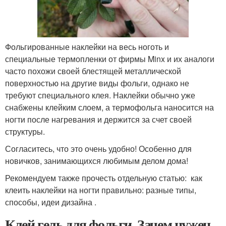
Фольгированные наклейки на весь ноготь и
специальные термопленки от фирмы Minx и их аналоги
часто похожи своей блестящей металлической
поверхностью на другие виды фольги, однако не
требуют специального клея. Наклейки обычно уже
снабжены клейким слоем, а термофольга наносится на
ногти после нагревания и держится за счет своей
структуры.
Согласитесь, что это очень удобно! Особенно для
новичков, занимающихся любимым делом дома!
Рекомендуем также прочесть отдельную статью: как
клеить наклейки на ногти правильно: разные типы,
способы, идеи дизайна .
Клей гель для фольги. Зачем нужен