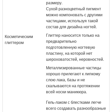
размеру.
Сухой разноцветный пигмент
можно компоновать с другими
частицами, используя такой
состав для дизайна ногтей.
Глиттер наносится только на
Косметическим
предварительно
глиттером
подготовленную ногтевую
пластину, на которой нет
шероховатостей, неровностей.
Металлизированные частицы
хорошо прилегают к липкому
слою лака, базы и не
скалываются на протяжении
всей носки маникюра.
Гель-лаком с блестками легче
всего создавать разнообразные