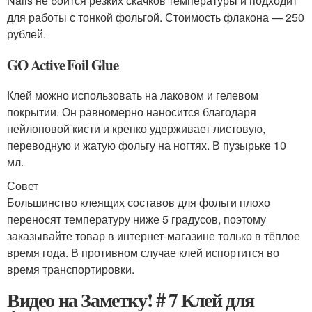
Nails не боится резких скачков температуры и подходит
для работы с тонкой фольгой. Стоимость флакона — 250
рублей.
GO Active Foil Glue
Клей можно использовать на лаковом и гелевом
покрытии. Он равномерно наносится благодаря
нейлоновой кисти и крепко удерживает листовую,
переводную и жатую фольгу на ногтях. В пузырьке 10
мл.
Совет
Большинство клеящих составов для фольги плохо
переносят температуру ниже 5 градусов, поэтому
заказывайте товар в интернет-магазине только в тёплое
время года. В противном случае клей испортится во
время транспортировки.
Видео на Заметку! # 7 Клей для