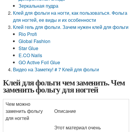
Зеркальная пудра
Клей для фольги на ногти, как пользоваться. Фольга
для ногтей, ее виды и их особенности
Клей гель для фольги. Зачем нужен клей для фольги
Rio Profi
Global Fashion
Star Glue
E.CO Nails
GO Active Foil Glue
Видео на Заметку! # 7 Клей для фольги
Клей для фольги чем заменить. Чем
заменить фольгу для ногтей
Чем можно
заменить фольгу
Описание
для ногтей
Этот материал очень