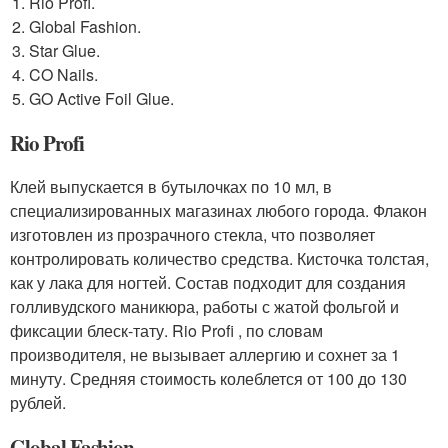
Rio Profi.
Global Fashion.
Star Glue.
CO Nails.
GO Active Foil Glue.
Rio Profi
Клей выпускается в бутылочках по 10 мл, в
специализированных магазинах любого города. Флакон
изготовлен из прозрачного стекла, что позволяет
контролировать количество средства. Кисточка толстая,
как у лака для ногтей. Состав подходит для создания
голливудского маникюра, работы с жатой фольгой и
фиксации блеск-тату. Rio Profi , по словам
производителя, не вызывает аллергию и сохнет за 1
минуту. Средняя стоимость колеблется от 100 до 130
рублей.
Global Fashion