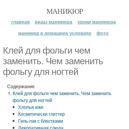
МАНИКЮР
главная
виды маникюра
уроки маникюра
маникюр в домашних условиях
фото
Клей для фольги чем
заменить. Чем заменить
фольгу для ногтей
Содержание
Клей для фольги чем заменить. Чем заменить
фольгу для ногтей
Хлопья юки
Косметически глиттер
Гель-лак с блестками
Декоративная слюда