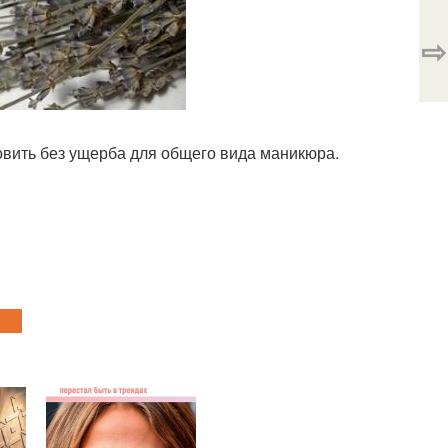
⇨
овить без ущерба для общего вида маникюра.