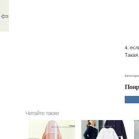
⇦
4. ес
Такая
Категори
Понр
Читайте также