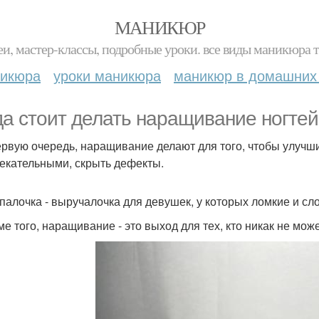
МАНИКЮР
и, мастер-классы, подробные уроки. все виды маникюра т
никюра
уроки маникюра
маникюр в домашних
да стоит делать наращивание ногте
первую очередь, наращивание делают для того, чтобы улучш
екательными, скрыть дефекты.
о палочка - выручалочка для девушек, у которых ломкие и сл
оме того, наращивание - это выход для тех, кто никак не мо