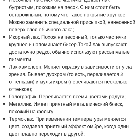
бугристым, похожим на песок. С ним стоит быть
осторожными, потому что такое покрытие хрупкое.
Можно заменить специальной присыпкой, нанесенной
поверх слоя обычного лака;
Икорный лак. Похож на песочный, только частички
крупнее и напоминают бисер.Такой лак выпускают
достаточно редко, обычно используют рассыпчатые
пигменты;
Лак-хамелеон. Меняет окраску в зависимости от угла
зрения. Бывает дуохром (то есть, переливается 2
оттенками) и мультихром (переливаются несколько
оттенков);
Голографик. Переливается всеми цветами радуги;
Металлик. Имеет приятный металлический блеск,
похожий на фольгу;
Термо-лак. При изменении температуры меняется
цвет, создавая приятный эффект омбре, когда один
цвет плавно переходит в другой;