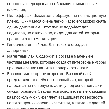
полностью перекрывает небольшие финансовые
вложения;
Пил-офф-лак. Высыхает и образует на ногтях цветную
пленку. Снимается очень легко, часто его можно снять
одним движением. Этот лак не подойдет для
педикюра, но отлично подойдет для детей, которым
нравится часто менять цвет;
Гипоаллергенный лак. Для тех, кто страдает
аллергиями;
Магнитный лак. Содержит в составе маленькие
частицы металла, которые создают интересные узоры
при поднесении магнита к поверхности ногтя;
Базовое маникюрное покрытие. Базовый слой
представляет из себя прозрачный лак, который
наносится на ногтевую пластину под основной лак и
служит основой. Старайтесь использовать его каждый
раз,поскольку он укрепляет и защищает поверхность
ногтя от проникновения красителя, а также не дает ей
расслаиваться и желтеть;