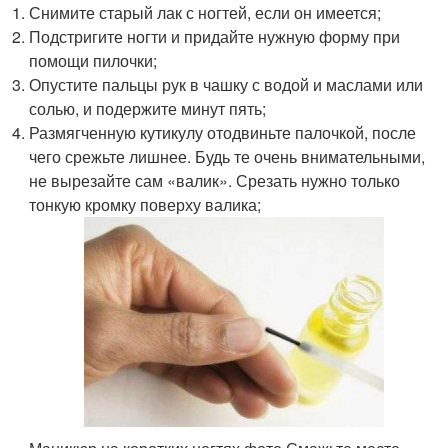
Снимите старый лак с ногтей, если он имеется;
Подстригите ногти и придайте нужную форму при
помощи пилочки;
Опустите пальцы рук в чашку с водой и маслами или
солью, и подержите минут пять;
Размягченную кутикулу отодвиньте палочкой, после
чего срежьте лишнее. Будь те очень внимательными,
не вырезайте сам «валик». Срезать нужно только
тонкую кромку поверху валика;