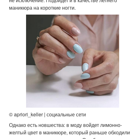
не исключение. Подойдет и в качестве летнего
маникюра на короткие ногти.
© apriori_keller | социальные сети
Однако есть новшества: в моду войдет лимонно-
желтый цвет в маникюре, который раньше обходили