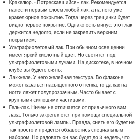
Кракелюр. «Потрескавшийся» лак. Рекомендуется
нанести первым слоем любой лак, а на него уже
кракелюрное покрытие. Тогда через трещинки будет
видно первое покрытие. Однако есть минус: этот лак
держится недолго, если не закрепить верхним
покрытием;
Ультрафиолетовый лак. При обычном освещении
имеет яркий кислотный цвет. Но светится под
ультрафиолетовыми лучами. На дискотеке, в ночном
клубе вы будете сиять;
Лак-желе. У него желейная текстура. Во флаконе
может казаться насыщенного оттенка, тогда как на
ногти ляжет полупрозрачным. Часто бывает с
крупными сияющими частицами;
Гель-лак. Ничем не отличается от привычного вам
лака. Только закрепляется при помощи специальной
ультрафиолетовой лампы. Правда, снять его будет не
так просто и придется обзавестись специальным
набором. Но радовать он вас будет до 3 недель, что