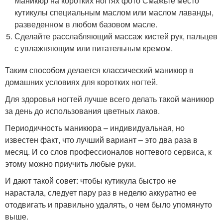
Маникюр на коротких ногтях фото Смажьте место
кутикулы специальным маслом или маслом лаванды,
разведенном в любом базовом масле.
Сделайте расслабляющий массаж кистей рук, пальцев
с увлажняющим или питательным кремом.
Таким способом делается классический маникюр в
домашних условиях для коротких ногтей.
Для здоровья ногтей лучше всего делать такой маникюр
за день до использования цветных лаков.
Периодичность маникюра – индивидуальная, но
известен факт, что лучший вариант – это два раза в
месяц. И со слов профессионалов ногтевого сервиса, к
этому можно приучить любые руки.
И дают такой совет: чтобы кутикула быстро не
нарастала, следует пару раз в неделю аккуратно ее
отодвигать и правильно удалять, о чем было упомянуто
выше.