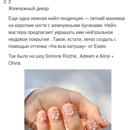
2
Жемчужный декор
Еще одна нежная нейл-тенденция — летний маникюр
на короткие ногти с жемчужными бусинами. Нейл-
мастера предлагают украшать ими нейтральное
нюдовое покрытие . Такое, кстати, легко создать с
помощью оттенка «На всю катушку» от Essie.
Так было на шоу Simone Rocha , Adeam и Alice +
Olivia.