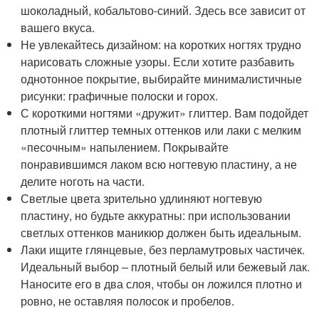
шоколадный, кобальтово-синий. Здесь все зависит от
вашего вкуса.
Не увлекайтесь дизайном: на коротких ногтях трудно
нарисовать сложные узоры. Если хотите разбавить
однотонное покрытие, выбирайте минималистичные
рисунки: графичные полоски и горох.
С короткими ногтями «дружит» глиттер. Вам подойдет
плотный глиттер темных оттенков или лаки с мелким
«песочным» напылением. Покрывайте
понравившимся лаком всю ногтевую пластину, а не
делите ноготь на части.
Светлые цвета зрительно удлиняют ногтевую
пластину, но будьте аккуратны: при использовании
светлых оттенков маникюр должен быть идеальным.
Лаки ищите глянцевые, без перламутровых частичек.
Идеальный выбор ‒ плотный белый или бежевый лак.
Наносите его в два слоя, чтобы он ложился плотно и
ровно, не оставляя полосок и пробелов.