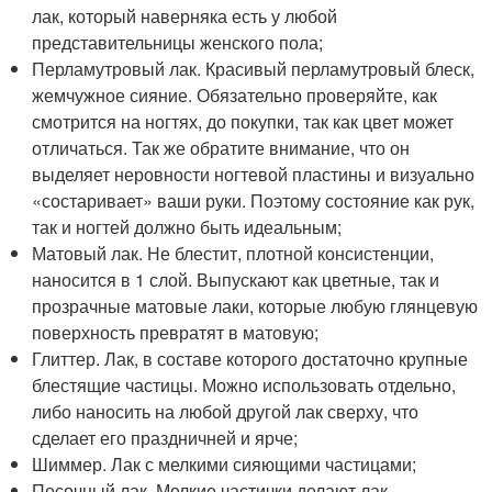
лак, который наверняка есть у любой
представительницы женского пола;
Перламутровый лак. Красивый перламутровый блеск,
жемчужное сияние. Обязательно проверяйте, как
смотрится на ногтях, до покупки, так как цвет может
отличаться. Так же обратите внимание, что он
выделяет неровности ногтевой пластины и визуально
«состаривает» ваши руки. Поэтому состояние как рук,
так и ногтей должно быть идеальным;
Матовый лак. Не блестит, плотной консистенции,
наносится в 1 слой. Выпускают как цветные, так и
прозрачные матовые лаки, которые любую глянцевую
поверхность превратят в матовую;
Глиттер. Лак, в составе которого достаточно крупные
блестящие частицы. Можно использовать отдельно,
либо наносить на любой другой лак сверху, что
сделает его праздничней и ярче;
Шиммер. Лак с мелкими сияющими частицами;
Песочный лак. Мелкие частички делают лак