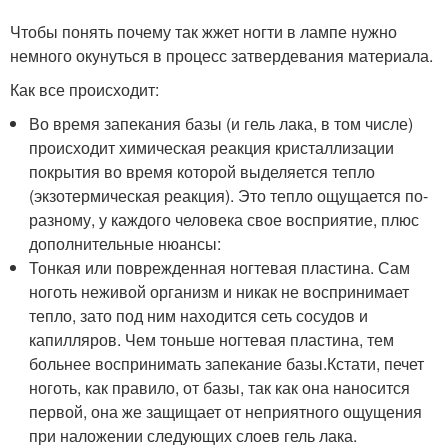
Чтобы понять почему так жжет ногти в лампе нужно
немного окунуться в процесс затвердевания материала.
Как все происходит:
Во время запекания базы (и гель лака, в том числе)
происходит химическая реакция кристаллизации
покрытия во время которой выделяется тепло
(экзотермическая реакция). Это тепло ощущается по-
разному, у каждого человека свое восприятие, плюс
дополнительные нюансы:
Тонкая или поврежденная ногтевая пластина. Сам
ноготь неживой организм и никак не воспринимает
тепло, зато под ним находится сеть сосудов и
капилляров. Чем тоньше ногтевая пластина, тем
больнее воспринимать запекание базы.Кстати, печет
ноготь, как правило, от базы, так как она наносится
первой, она же защищает от неприятного ощущения
при наложении следующих слоев гель лака.