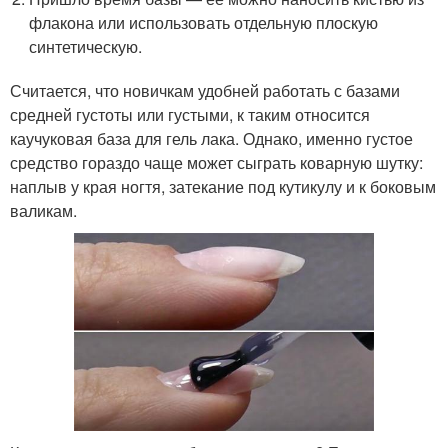
флакона или использовать отдельную плоскую
синтетическую.
Считается, что новичкам удобней работать с базами
средней густоты или густыми, к таким относится
каучуковая база для гель лака. Однако, именно густое
средство гораздо чаще может сыграть коварную шутку:
наплыв у края ногтя, затекание под кутикулу и к боковым
валикам.