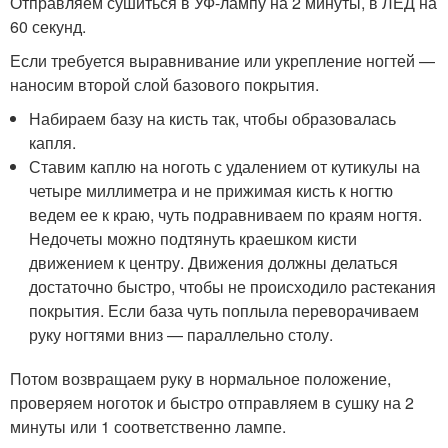
Отправляем сушиться в УФ-лампу на 2 минуты, в ЛЕД на
60 секунд.
Если требуется выравнивание или укрепление ногтей —
наносим второй слой базового покрытия.
Набираем базу на кисть так, чтобы образовалась
капля.
Ставим каплю на ноготь с удалением от кутикулы на
четыре миллиметра и не прижимая кисть к ногтю
ведем ее к краю, чуть подравниваем по краям ногтя.
Недочеты можно подтянуть краешком кисти
движением к центру. Движения должны делаться
достаточно быстро, чтобы не происходило растекания
покрытия. Если база чуть поплыла переворачиваем
руку ногтями вниз — параллельно столу.
Потом возвращаем руку в нормальное положение,
проверяем ноготок и быстро отправляем в сушку на 2
минуты или 1 соответственно лампе.