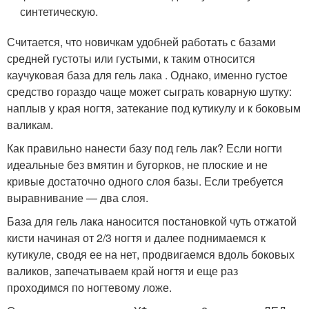
синтетическую.
Считается, что новичкам удобней работать с базами
средней густоты или густыми, к таким относится
каучуковая база для гель лака . Однако, именно густое
средство гораздо чаще может сыграть коварную шутку:
наплыв у края ногтя, затекание под кутикулу и к боковым
валикам.
Как правильно нанести базу под гель лак? Если ногти
идеальные без вмятин и бугорков, не плоские и не
кривые достаточно одного слоя базы. Если требуется
выравнивание — два слоя.
База для гель лака наносится постановкой чуть отжатой
кисти начиная от 2/3 ногтя и далее поднимаемся к
кутикуле, сводя ее на нет, продвигаемся вдоль боковых
валиков, запечатываем край ногтя и еще раз
проходимся по ногтевому ложе.