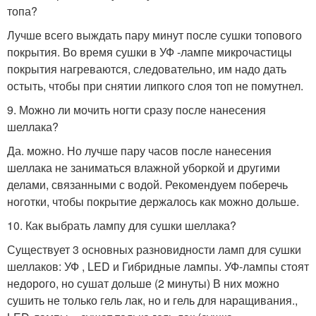
топа?
Лучше всего выждать пару минут после сушки топового
покрытия. Во время сушки в УФ -лампе микрочастицы
покрытия нагреваются, следовательно, им надо дать
остыть, чтобы при снятии липкого слоя топ не помутнел.
9. Можно ли мочить ногти сразу после нанесения
шеллака?
Да. можно. Но лучше пару часов после нанесения
шеллака не заниматься влажной уборкой и другими
делами, связанными с водой. Рекомендуем поберечь
ноготки, чтобы покрытие держалось как можно дольше.
10. Как выбрать лампу для сушки шеллака?
Существует 3 основных разновидности ламп для сушки
шеллаков: УФ , LED и Гибридные лампы. УФ-лампы стоят
недорого, но сушат дольше (2 минуты) В них можно
сушить не только гель лак, но и гель для наращивания.,