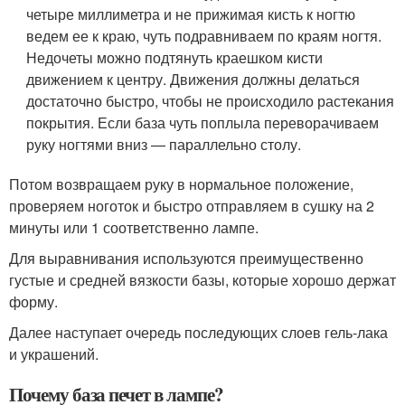
четыре миллиметра и не прижимая кисть к ногтю
ведем ее к краю, чуть подравниваем по краям ногтя.
Недочеты можно подтянуть краешком кисти
движением к центру. Движения должны делаться
достаточно быстро, чтобы не происходило растекания
покрытия. Если база чуть поплыла переворачиваем
руку ногтями вниз — параллельно столу.
Потом возвращаем руку в нормальное положение,
проверяем ноготок и быстро отправляем в сушку на 2
минуты или 1 соответственно лампе.
Для выравнивания используются преимущественно
густые и средней вязкости базы, которые хорошо держат
форму.
Далее наступает очередь последующих слоев гель-лака
и украшений.
Почему база печет в лампе?