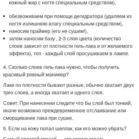
кожный жир с ногтя специальным средством),
обезвоживаем при помощи дегидратора (удаляем из
ногтя излишнюю влагу специальным средством),
наносим праймер (его не сушим!),
затем наносим базу , 2-3 слоя цвета (количество
слоев зависит от плотности гель-лака и от желаемого
эффекта), топ - каждый слой просушиваем в лампе.
4. Сколько слоев гель-лака нужно, чтобы получить
красивый ровный маникюр?
Лаки по плотности бывают разные, обычно хватает двух
трех слоев, а иногда хватает и одного слоя.
Совет: При нанесении следите что бы слой был тонкий,
иначе возможно преждевременное отслаивание или
сморщивание лака при сушке.
5. Если на кожу попал шеллак, как его можно убрать?
Самый простой способ — это использовать