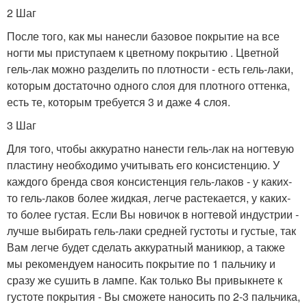
2 Шаг
После того, как мы нанесли базовое покрытие на все
ногти мы приступаем к цветному покрытию . Цветной
гель-лак можно разделить по плотности - есть гель-лаки,
которым достаточно одного слоя для плотного оттенка,
есть те, которым требуется 3 и даже 4 слоя.
3 Шаг
Для того, чтобы аккуратно нанести гель-лак на ногтевую
пластину необходимо учитывать его консистенцию. У
каждого бренда своя консистенция гель-лаков - у каких-
то гель-лаков более жидкая, легче растекается, у каких-
то более густая. Если Вы новичок в ногтевой индустрии -
лучше выбирать гель-лаки средней густоты и густые, так
Вам легче будет сделать аккуратный маникюр, а также
мы рекомендуем наносить покрытие по 1 пальчику и
сразу же сушить в лампе. Как только Вы привыкнете к
густоте покрытия - Вы сможете наносить по 2-3 пальчика,