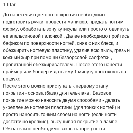
1 Шаг
До нанесения цветного покрытия необходимо
подготовить ручки, провести маникюр, придать ногтям
форму, обработать зону кутикулы или просто отодвинуть
ее апельсиновой палочкой . Далее необходимо пройтись
бафиком по поверхности ногтей, сняв с них блеск, и
обезжирить ногтевую пластину, удалив всю пыль, грязь и
кожный жир при помощи безворсовой салфетки ,
пропитанной обезжиривателем . После этого нанести
праймер или бондер и дать ему 1 минуту просохнуть на
воздухе.
После этого можно приступать к первому этапу
покрытия - основа (база) для гель-лака . Базовое
покрытие можно наносить двумя способами - делать
укрепление ногтевой пластины (для тонких ногтей) и
просто наносить тонким слоем на ногти (если ногти
достаточно крепкие), высушивая покрытие в лампе.
Обязательно необходимо закрыть торец ногтя.