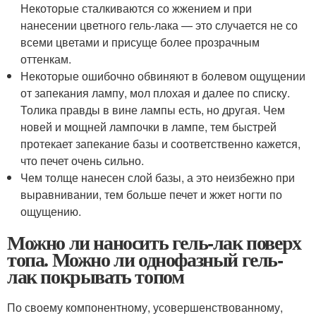
Некоторые сталкиваются со жжением и при
нанесении цветного гель-лака — это случается не со
всеми цветами и присуще более прозрачным
оттенкам.
Некоторые ошибочно обвиняют в болевом ощущении
от запекания лампу, мол плохая и далее по списку.
Толика правды в вине лампы есть, но другая. Чем
новей и мощней лампочки в лампе, тем быстрей
протекает запекание базы и соответственно кажется,
что печет очень сильно.
Чем толще нанесен слой базы, а это неизбежно при
выравнивании, тем больше печет и жжет ногти по
ощущению.
Можно ли наносить гель-лак поверх
топа. Можно ли однофазный гель-
лак покрывать топом
По своему компонентному, усовершенствованному,