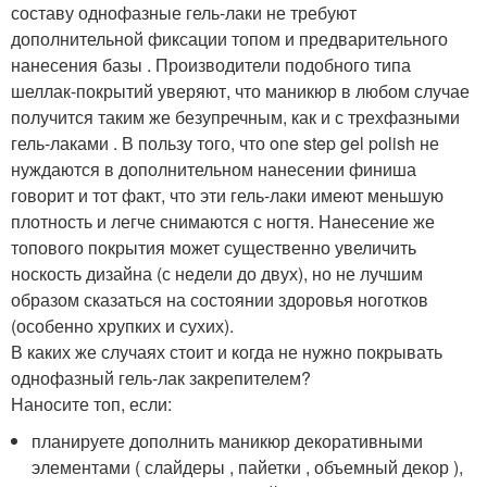
составу однофазные гель-лаки не требуют
дополнительной фиксации топом и предварительного
нанесения базы . Производители подобного типа
шеллак-покрытий уверяют, что маникюр в любом случае
получится таким же безупречным, как и с трехфазными
гель-лаками . В пользу того, что one step gel polish не
нуждаются в дополнительном нанесении финиша
говорит и тот факт, что эти гель-лаки имеют меньшую
плотность и легче снимаются с ногтя. Нанесение же
топового покрытия может существенно увеличить
носкость дизайна (с недели до двух), но не лучшим
образом сказаться на состоянии здоровья ноготков
(особенно хрупких и сухих).
В каких же случаях стоит и когда не нужно покрывать
однофазный гель-лак закрепителем?
Наносите топ, если:
планируете дополнить маникюр декоративными
элементами ( слайдеры , пайетки , объемный декор ),