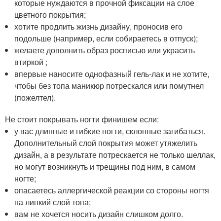
которые нуждаются в прочной фиксации на слое
цветного покрытия;
хотите продлить жизнь дизайну, проносив его
подольше (например, если собираетесь в отпуск);
желаете дополнить образ росписью или украсить
втиркой ;
впервые наносите однофазный гель-лак и не хотите,
чтобы без топа маникюр потрескался или помутнел
(пожелтел).
Не стоит покрывать ногти финишем если:
у вас длинные и гибкие ногти, склонные загибаться.
Дополнительный слой покрытия может утяжелить
дизайн, а в результате потрескается не только шеллак,
но могут возникнуть и трещины под ним, в самом
ногте;
опасаетесь аллергической реакции со стороны ногтя
на липкий слой топа;
вам не хочется носить дизайн слишком долго.