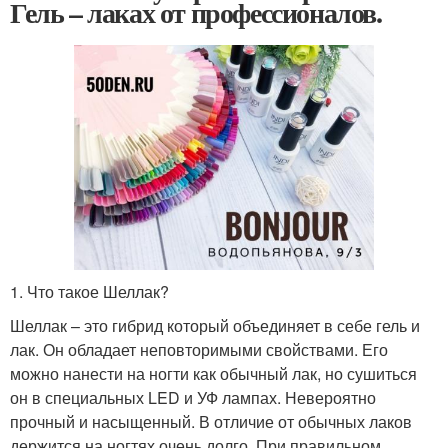
Гель – лаках от профессионалов.
1. Что такое Шеллак?
Шеллак – это гибрид который объединяет в себе гель и
лак. Он обладает неповторимыми свойствами. Его
можно нанести на ногти как обычный лак, но сушиться
он в специальных LED и УФ лампах. Невероятно
прочный и насыщенный. В отличие от обычных лаков
держится на ногтях очень долго. При правильном