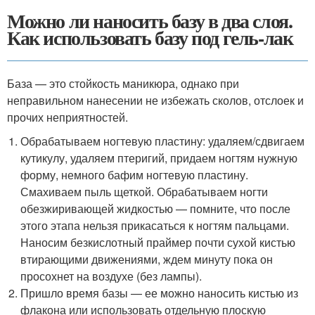
Можно ли наносить базу в два слоя.
Как использовать базу под гель-лак
База — это стойкость маникюра, однако при
неправильном нанесении не избежать сколов, отслоек и
прочих неприятностей.
Обрабатываем ногтевую пластину: удаляем/сдвигаем
кутикулу, удаляем птеригий, придаем ногтям нужную
форму, немного бафим ногтевую пластину.
Смахиваем пыль щеткой. Обрабатываем ногти
обезжиривающей жидкостью — помните, что после
этого этапа нельзя прикасаться к ногтям пальцами.
Наносим безкислотный праймер почти сухой кистью
втирающими движениями, ждем минуту пока он
просохнет на воздухе (без лампы).
Пришло время базы — ее можно наносить кистью из
флакона или использовать отдельную плоскую