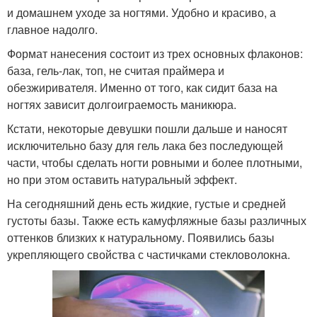
и домашнем уходе за ногтями. Удобно и красиво, а
главное надолго.
Формат нанесения состоит из трех основных флаконов:
база, гель-лак, топ, не считая праймера и
обезжиривателя. Именно от того, как сидит база на
ногтях зависит долгоиграемость маникюра.
Кстати, некоторые девушки пошли дальше и наносят
исключительно базу для гель лака без последующей
части, чтобы сделать ногти ровными и более плотными,
но при этом оставить натуральный эффект.
На сегодняшний день есть жидкие, густые и средней
густоты базы. Также есть камуфляжные базы различных
оттенков близких к натуральному. Появились базы
укрепляющего свойства с частичками стекловолокна.