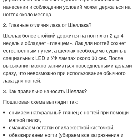
нанесении и соблюдении условий может держаться на
ногтях около месяца.
2. Главные отличия лака от Шеллака?
Шеллак более стойкий держится на ногтях от 2 до 4
недель и обладает «глянцем». Лак для ногтей сохнет
естественным путем, а шеллак необходимо сушить в
специальных LED и УФ лампах около 30 сек. После
высыхания можно заниматься повседневными делами
сразу, что невозможно при использование обычного
лака для ногтей.
3. Как правильно наносить Шеллак?
Пошаговая схема выглядит так:
снимаем натуральный глянец с ногтей при помощи
мягкой пилки,
смахиваем остатки опила жесткой кисточкой,
обезжириваем ногти (убираем все загрязнения и