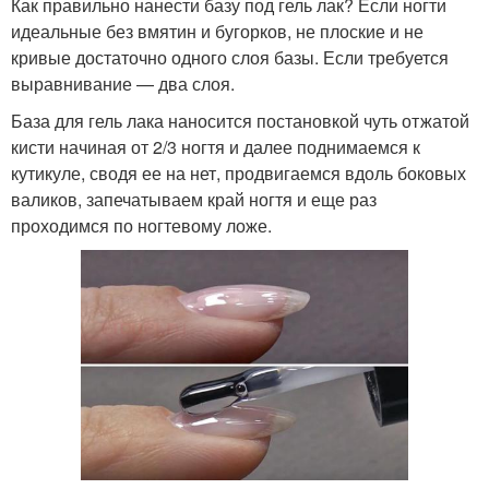
Как правильно нанести базу под гель лак? Если ногти
идеальные без вмятин и бугорков, не плоские и не
кривые достаточно одного слоя базы. Если требуется
выравнивание — два слоя.
База для гель лака наносится постановкой чуть отжатой
кисти начиная от 2/3 ногтя и далее поднимаемся к
кутикуле, сводя ее на нет, продвигаемся вдоль боковых
валиков, запечатываем край ногтя и еще раз
проходимся по ногтевому ложе.