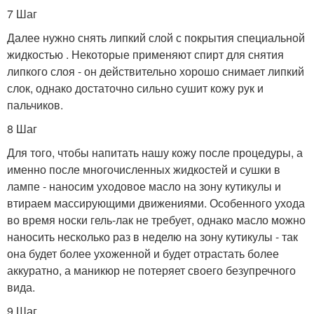
7 Шаг
Далее нужно снять липкий слой с покрытия специальной
жидкостью . Некоторые применяют спирт для снятия
липкого слоя - он действительно хорошо снимает липкий
слок, однако достаточно сильно сушит кожу рук и
пальчиков.
8 Шаг
Для того, чтобы напитать нашу кожу после процедуры, а
именно после многочисленных жидкостей и сушки в
лампе - наносим уходовое масло на зону кутикулы и
втираем массирующими движениями. Особенного ухода
во время носки гель-лак не требует, однако масло можно
наносить несколько раз в неделю на зону кутикулы - так
она будет более ухоженной и будет отрастать более
аккуратно, а маникюр не потеряет своего безупречного
вида.
9 Шаг