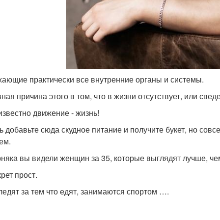
ающие практически все внутренние органы и системы.
вная причина этого в том, что в жизни отсутствует, или све
 известно движение - жизнь!
ь добавьте сюда скудное питание и получите букет, но совс
ем.
няка вы видели женщин за 35, которые выглядят лучше, чем
рет прост.
ледят за тем что едят, занимаются спортом ….