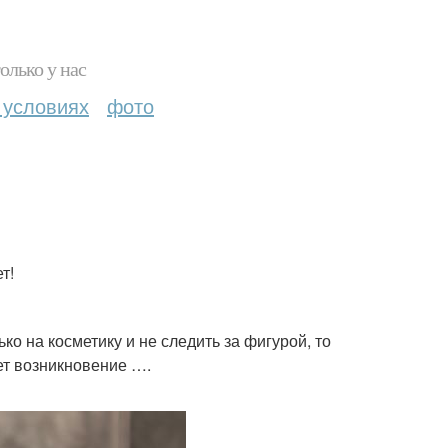
олько у нас
 условиях
фото
т!
ько на косметику и не следить за фигурой, то
ет возникновение ….