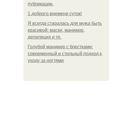
публикации.
1 доброго времени суток!
Я всегда старалась для мужа быть
красивой: маски, маникюр,
депиляция и тп.
Голубой маникюр с блестками:
современный и стильный подход к
уходу за ногтями