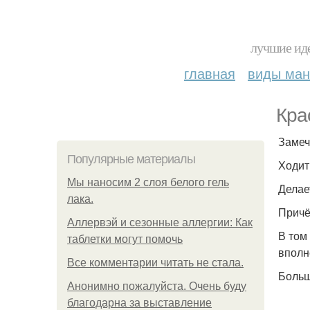
лучшие иде
главная
виды ма
Кра
Замеч
Популярные материалы
Ходит
Мы наносим 2 слоя белого гель
Делае
лака.
Причё
Аллервэй и сезонные аллергии: Как
В том 
таблетки могут помочь
вполн
Все комментарии читать не стала.
Больш
Анонимно пожалуйста. Очень буду
благодарна за выставление