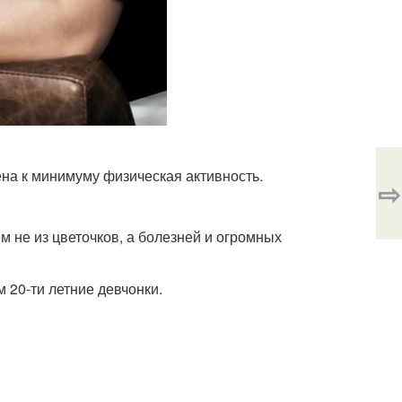
дена к минимуму физическая активность.
⇨
ем не из цветочков, а болезней и огромных
 20-ти летние девчонки.