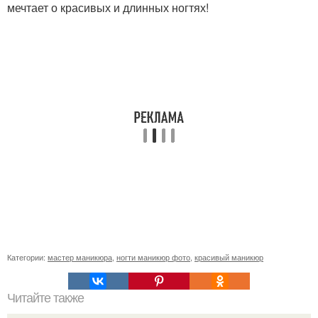
мечтает о красивых и длинных ногтях!
Категории:
мастер маникюра
,
ногти маникюр фото
,
красивый маникюр
Читайте также