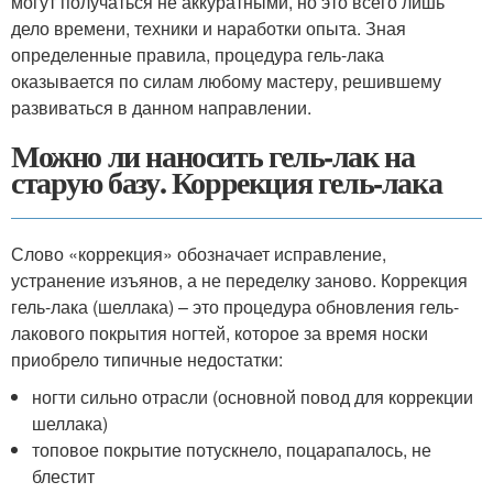
могут получаться не аккуратными, но это всего лишь
дело времени, техники и наработки опыта. Зная
определенные правила, процедура гель-лака
оказывается по силам любому мастеру, решившему
развиваться в данном направлении.
Можно ли наносить гель-лак на
старую базу. Коррекция гель-лака
Слово «коррекция» обозначает исправление,
устранение изъянов, а не переделку заново. Коррекция
гель-лака (шеллака) – это процедура обновления гель-
лакового покрытия ногтей, которое за время носки
приобрело типичные недостатки:
ногти сильно отрасли (основной повод для коррекции
шеллака)
топовое покрытие потускнело, поцарапалось, не
блестит