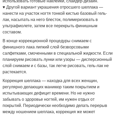
использовать готовые наклейки, слайдер-дизайн.
♥ Другой вариант украшения отросшего шеллака —
нанести на участок ногтя тонкой кистью базовый гель-
лак, насыпать на него блесток, полимеризовать в
ультрафиолете, затем все перекрыть финишным
составом.
В конце коррекционной процедуры снимаем с
финишного лака липкий слой безворсовыми
салфетками, смоченными в специальной жидкости. Если
планируем рисовать лунки или узоры — дисперсионный
слой снимаем и с базы, так легче рисовать, гель-лак не
растекается.
Коррекция шеллака — находка для всех женщин,
регулярно делающих маникюр таким покрытием и
испытывающих дефицит времени. Но не нужно
забывать о здоровье ногтей, им нужен отдых от
покрытий. Периодически необходимо делать перерыв
между ношением шеллака, коррекция же может