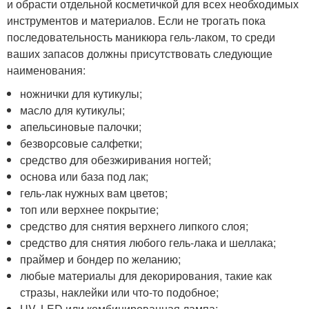
и обрасти отдельной косметичкой для всех необходимых
инструментов и материалов. Если не трогать пока
последовательность маникюра гель-лаком, то среди
ваших запасов должны присутствовать следующие
наименования:
ножнички для кутикулы;
масло для кутикулы;
апельсиновые палочки;
безворсовые салфетки;
средство для обезжиривания ногтей;
основа или база под лак;
гель-лак нужных вам цветов;
топ или верхнее покрытие;
средство для снятия верхнего липкого слоя;
средство для снятия любого гель-лака и шеллака;
праймер и бондер по желанию;
любые материалы для декорирования, такие как
стразы, наклейки или что-то подобное;
UV, LED или комбинированная лампа;