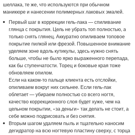
шеллака, те же, что используются при обычном
маникюре и нанесении полимерных лаковых эмалей.
Первый шаг в коррекции гель-лака — спиливание
глянца с покрытия. Цель не убрать топ полностью, а
только снять глянец. Аккуратно опиливаем топовое
покрытие пилкой или фрезой. Повышенное внимание
уделяем зоне вдоль кутикулы, здесь нужно снять
больше, чтобы не было ярко выраженного перепада,
как бы ступенчатости. Торец и боковые края тоже
обновляем опилом.
Если на каком-то пальце клиента есть отслойки,
опиливаем вокруг них сильнее. Если гель-лак
облетает — убираем полностью со всего ногтя,
качество коррекционного слоя будет хуже, чем на
цельном покрытии, «за деньги» так делать не стоит, а
себе можно подрисовать и без снятия.
Вторым шагом удаляем пыль и тщательно наносим
дегидратор на всю ногтевую пластину сверху, с торца