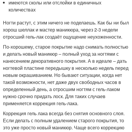
имеются сколы или отслойки в единичных
количествах
Ногти растут, с этим ничего не поделаешь. Как бы ни был
хорош шеллак и мастер маникюра, через 2-3 недели
отросший гель-лак создаёт ощущение неухоженности.
По-хорошему, старое покрытие надо снимать полностью
и делать новый маникюр – полный уход за ногтями с
нанесением декоративного покрытия. А в идеале – дать
ногтевой пластине передышку в несколько недель перед
новым окрашиванием. Но бывают ситуации, когда нет
такой возможности, нет даже двух свободных часов в
определенный день, а отросшим ногтям с гель-лаком
нужно срочно придать лоск. Для таких случаев
применяется коррекция гель-лака.
Коррекция гель лака всегда без снятия основного слоя.
Если делать с полным удалением старого покрытия, то
это уже просто новый маникюр. Чаще всего коррекцию