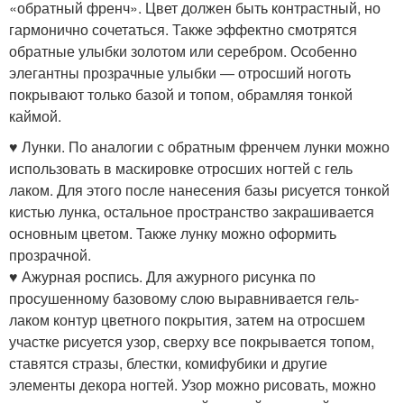
«обратный френч». Цвет должен быть контрастный, но
гармонично сочетаться. Также эффектно смотрятся
обратные улыбки золотом или серебром. Особенно
элегантны прозрачные улыбки — отросший ноготь
покрывают только базой и топом, обрамляя тонкой
каймой.
♥ Лунки. По аналогии с обратным френчем лунки можно
использовать в маскировке отросших ногтей с гель
лаком. Для этого после нанесения базы рисуется тонкой
кистью лунка, остальное пространство закрашивается
основным цветом. Также лунку можно оформить
прозрачной.
♥ Ажурная роспись. Для ажурного рисунка по
просушенному базовому слою выравнивается гель-
лаком контур цветного покрытия, затем на отросшем
участке рисуется узор, сверху все покрывается топом,
ставятся стразы, блестки, комифубики и другие
элементы декора ногтей. Узор можно рисовать, можно