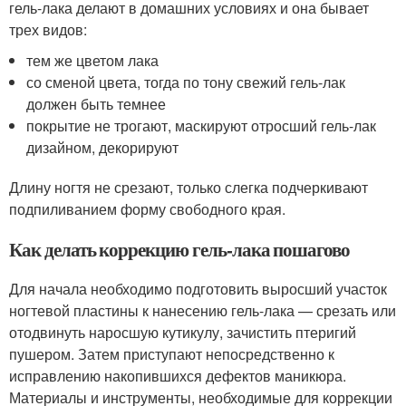
гель-лака делают в домашних условиях и она бывает
трех видов:
тем же цветом лака
со сменой цвета, тогда по тону свежий гель-лак
должен быть темнее
покрытие не трогают, маскируют отросший гель-лак
дизайном, декорируют
Длину ногтя не срезают, только слегка подчеркивают
подпиливанием форму свободного края.
Как делать коррекцию гель-лака пошагово
Для начала необходимо подготовить выросший участок
ногтевой пластины к нанесению гель-лака — срезать или
отодвинуть наросшую кутикулу, зачистить птеригий
пушером. Затем приступают непосредственно к
исправлению накопившихся дефектов маникюра.
Материалы и инструменты, необходимые для коррекции