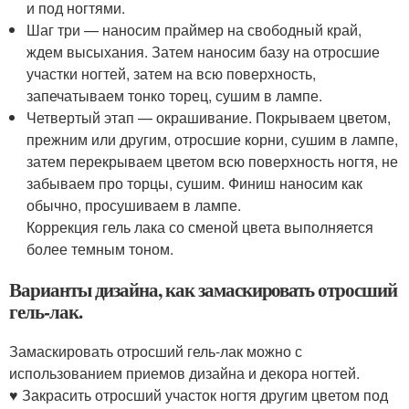
и под ногтями.
Шаг три — наносим праймер на свободный край,
ждем высыхания. Затем наносим базу на отросшие
участки ногтей, затем на всю поверхность,
запечатываем тонко торец, сушим в лампе.
Четвертый этап — окрашивание. Покрываем цветом,
прежним или другим, отросшие корни, сушим в лампе,
затем перекрываем цветом всю поверхность ногтя, не
забываем про торцы, сушим. Финиш наносим как
обычно, просушиваем в лампе.
Коррекция гель лака со сменой цвета выполняется
более темным тоном.
Варианты дизайна, как замаскировать отросший
гель-лак.
Замаскировать отросший гель-лак можно с
использованием приемов дизайна и декора ногтей.
♥ Закрасить отросший участок ногтя другим цветом под