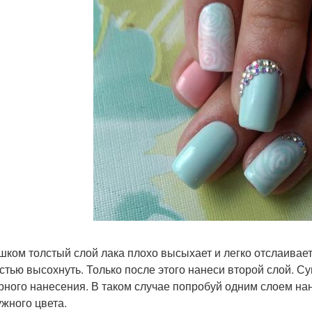
ишком толстый слой лака плохо высыхает и легко отслаивает
стью высохнуть. Только после этого нанеси второй слой. С
рного нанесения. В таком случае попробуй одним слоем нан
ужного цвета.