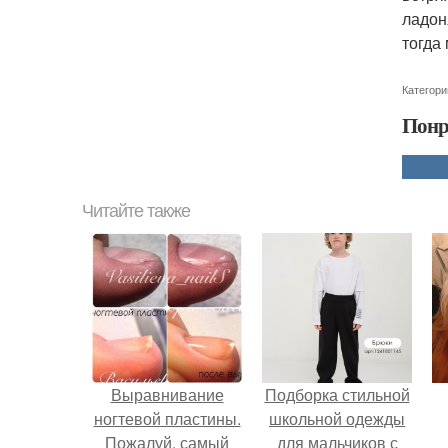
ладон
тогда
Категори
Понр
Читайте также
Выравнивание
Подборка стильной
ногтевой пластины.
школьной одежды
Пожалуй, самый
для мальчиков с