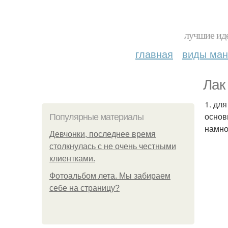
лучшие иде
главная
виды ма
Лак
1. дл
основ
Популярные материалы
намно
Девчонки, последнее время
столкнулась с не очень честными
клиентками.
Фотоальбом лета. Мы забираем
себе на страницу?