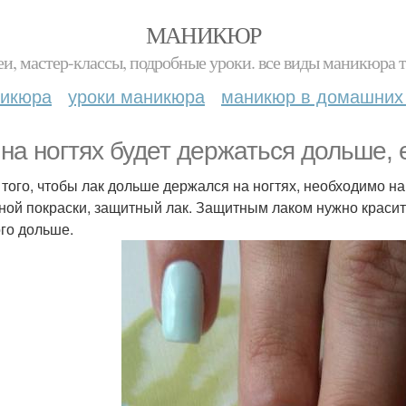
МАНИКЮР
и, мастер-классы, подробные уроки. все виды маникюра т
никюра
уроки маникюра
маникюр в домашних
 на ногтях будет держаться дольше, 
я того, чтобы лак дольше держался на ногтях, необходимо на
ной покраски, защитный лак. Защитным лаком нужно красить
го дольше.