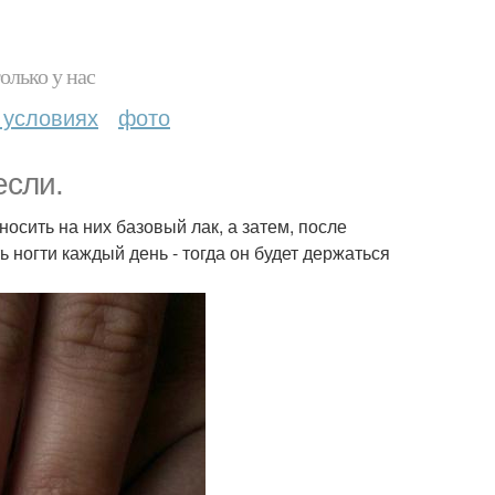
олько у нас
 условиях
фото
если.
носить на них базовый лак, а затем, после
 ногти каждый день - тогда он будет держаться