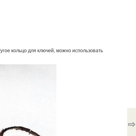
тугое кольцо для ключей, можно использовать
⇨