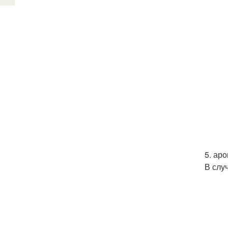
5. аро
В слу