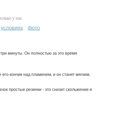
олько у нас
 условиях
фото
 три минуты. Он полностью за это время
 его кончик над пламенем, и он станет мягким.
чок простые резинки - это снизит скольжение и