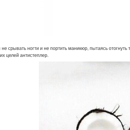
 не срывать ногти и не портить маникюр, пытаясь отогнуть 
тих целей антистеплер.