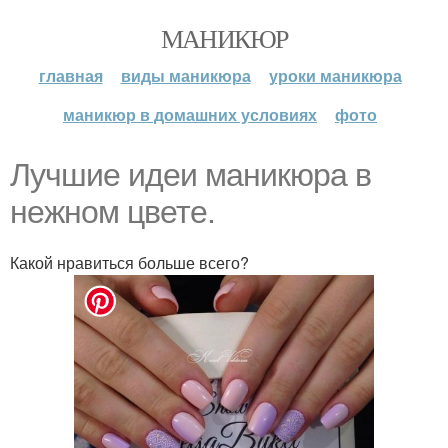
МАНИКЮР
главная
виды маникюра
уроки маникюра
маникюр в домашних условиях
фото
Лучшие идеи маникюра в
нежном цвете.
Какой нравиться больше всего?