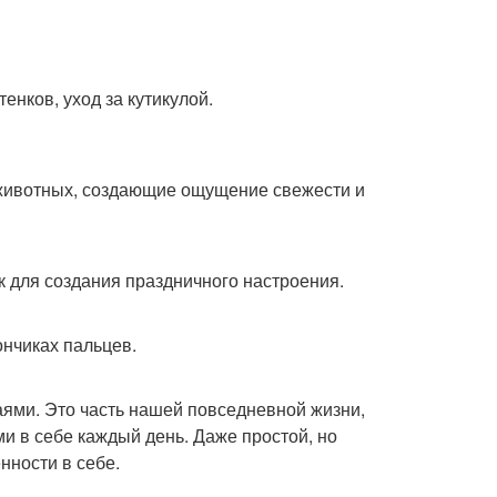
енков, уход за кутикулой.
 животных, создающие ощущение свежести и
к для создания праздничного настроения.
ончиках пальцев.
ями. Это часть нашей повседневной жизни,
и в себе каждый день. Даже простой, но
нности в себе.