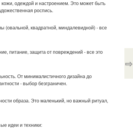
 кожи, одеждой и настроением. Это может быть
удожественная роспись.
ы (овальной, квадратной, миндалевидной) - все
ние, питание, защита от повреждений - все это
⇨
ьность. От минималистичного дизайна до
антности - выбор безграничен.
ости образа. Это маленький, но важный ритуал,
ые идеи и техники: