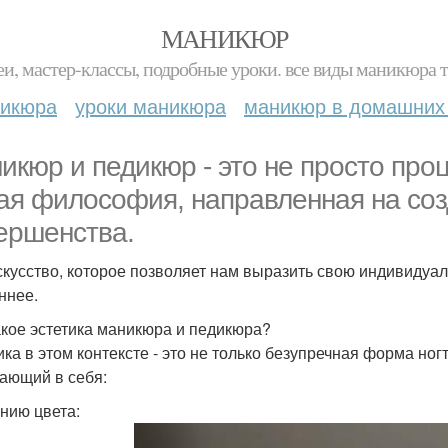
МАНИКЮР
и, мастер-классы, подробные уроки. все виды маникюра т
никюра
уроки маникюра
маникюр в домашних
икюр и педикюр - это не просто проц
ая философия, направленная на соз
ершенства.
скусство, которое позволяет нам выразить свою индивидуал
ннее.
акое эстетика маникюра и педикюра?
ика в этом контексте - это не только безупречная форма ног
ающий в себя:
нию цвета: