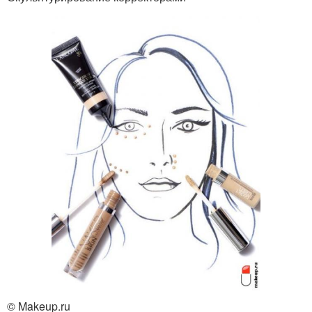
© Makeup.ru