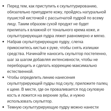
Перед тем, как приступить к скульптурированию,
обязательно припудрите кожу, пройдясь натуральной
пушистой кисточкой с рассыпчатой пудрой по всему
лицу. Таким образом сухой продукт не будет
прилипать к влажной от тонального крема коже, и
скульптурирующая пудра ляжет равномерно и мягко.
Набрав скульптурирующую пудру, слегка
прикоснитесь кистью к руке, чтобы снять излишки
средства. Начинайте наносить скульптор постепенно,
шаг за шагом добавляя интенсивности, чтобы не
переборщить и сделать коррекцию максимально
естественной.
Чтобы определить линию нанесения
скульптурирующей пудры под скулу, приложите палец
к щеке. В месте, где он проваливается под скуловую
кость и ложится на верхние зубы, и нужно
использовать скульптор.
Темную скульптурирующую пудру можно нанести