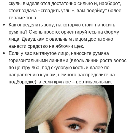
скулы выделяются достаточно сильно и, наоборот,
стоит задача «сгладить углы», вам подойдут более
теплые тона.
Как определить зону, на которую стоит наносить
румяна? Очень просто: ориентируйтесь на форму
лица. Девушкам с овальным лицом достаточно
нанести средство на яблочки щек.
Если у вас вытянутое лицо, наносите румяна
горизонтальными линиями (вдоль линии роста волос
по центру лба, под скуловую кость и далее по
направлению к ушам, немного распределите на
подбородке), а если круглое – вертикальными.