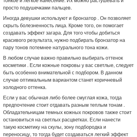
тонкое и легкое нанесение. Их можно растушевать и
просто подушечками пальцев.
Иногда девушки используют и бронзатор . Он позволяет
скрыть болезненность лица. Кроме того, он помогает
создавать эффект загара. Для того чтобы добиться
красивого результата, нужно подбирать бронзатор на
пару тонов потемнее натурального тона кожи.
В любом случае важно правильно выбирать оттенок
косметики . Если кожные покровы у вас светлые, следует
быть особенно внимательной с подбором. В данном
случае оптимальным вариантом станет коричневый
холодного оттенка.
Если у вас обычная либо более смуглая кожа, тогда
предпочтение стоит отдавать разным теплым тонам .
Обладательницам темных кожных покровов также стоит
остановиться на светлых расцветках. Если нанести
такую косметику на скулы, зону подбородка и
переносицу, то тогда будет создаваться легкий эффект