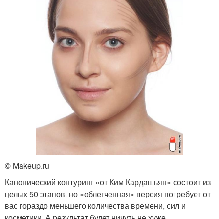
© Makeup.ru
Канонический контуринг «от Ким Кардашьян» состоит из
целых 50 этапов, но «облегченная» версия потребует от
вас гораздо меньшего количества времени, сил и
косметики. А результат будет ничуть не хуже.