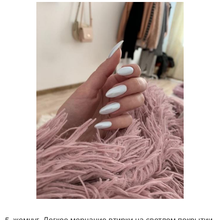
5. жемчуг. Легкое мерцание втирки на светлом покрытии