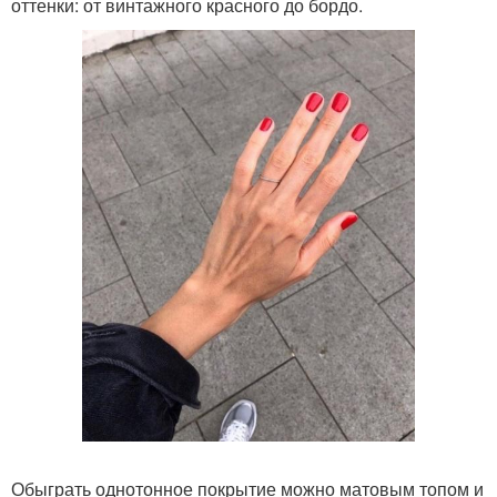
оттенки: от винтажного красного до бордо.
Обыграть однотонное покрытие можно матовым топом и