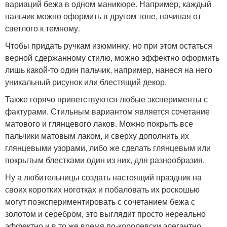
вариаций бежа в одном маникюре. Например, каждый
пальчик можно оформить в другом тоне, начиная от
светлого к темному.
Чтобы придать ручкам изюминку, но при этом остаться
верной сдержанному стилю, можно эффектно оформить
лишь какой-то один пальчик, например, нанеся на него
уникальный рисунок или блестящий декор.
Также горячо приветствуются любые эксперименты с
фактурами. Стильным вариантом является сочетание
матового и глянцевого лаков. Можно покрыть все
пальчики матовым лаком, и сверху дополнить их
глянцевыми узорами, либо же сделать глянцевым или
покрытым блестками один из них, для разнообразия.
Ну а любительницы создать настоящий праздник на
своих коротких ноготках и побаловать их роскошью
могут поэкспериментировать с сочетанием бежа с
золотом и серебром, это выглядит просто нереально
эффектно и в то же время по-королевски элегантно.