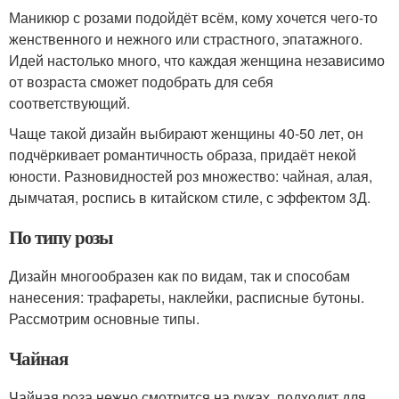
Маникюр с розами подойдёт всём, кому хочется чего-то
женственного и нежного или страстного, эпатажного.
Идей настолько много, что каждая женщина независимо
от возраста сможет подобрать для себя
соответствующий.
Чаще такой дизайн выбирают женщины 40-50 лет, он
подчёркивает романтичность образа, придаёт некой
юности. Разновидностей роз множество: чайная, алая,
дымчатая, роспись в китайском стиле, с эффектом 3Д.
По типу розы
Дизайн многообразен как по видам, так и способам
нанесения: трафареты, наклейки, расписные бутоны.
Рассмотрим основные типы.
Чайная
Чайная роза нежно смотрится на руках, подходит для