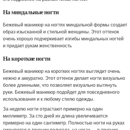
На миндальные ногти
Бежевый маникюр на ногтях миндальной формы создает
образ изысканной и стильной женщины. Этот оттенок
очень хорошо подчеркивает изгибы миндальных ногтей
и придает рукам женственность
На короткие ногти
Бежевый маникюр на коротких ногтях выглядит очень
нежно и аккуратно. Этот оттенок делает ногти визуально
более длинными, что позволяет визуально вытянуть
руки. Бежевый маникюр подойдет для повседневного
использования и к любому стилю одежды.
За неделю ногти отрастают примерно на один
миллиметр. За сто дней их длина увеличивается
примерно на один сантиметр. Полностью ногти на руках
сменяются в течении полугода, на ногах — в течение