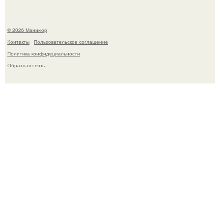
© 2026 Маникюр
Контакты
Пользовательское соглашение
Политика конфидециальности
Обратная связь