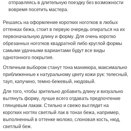
отправляясь в длительную поездку без возможности
вовремя посетить мастера.
Решаясь на оформление коротких ноготков в любых
оттенках бежа, стоит в первую очередь опираться на их
первоначальную длину и форму. Для очень коротко
обрезанных ноготков квадратной либо круглой формы
самыми удачными вариантами будут все виды
однотонного покрытия.
Отличным выбором станут тона маникюра, максимально
приближенные к натуральному цвету кожи рук: телесный,
тауп, капучино, темно-бежевый, нюдовый.
Для того, чтобы зрительно добавить длину и визуально
вытянуть форму, лучше всего отдавать предпочтение
глянцевым лакам. Стильно и свежо выглядит на
коротких ногтях светлый лак в тонах бежа, например,
выполненный в оттенке молоко, слоновая кость, нюд,
светлый беж.