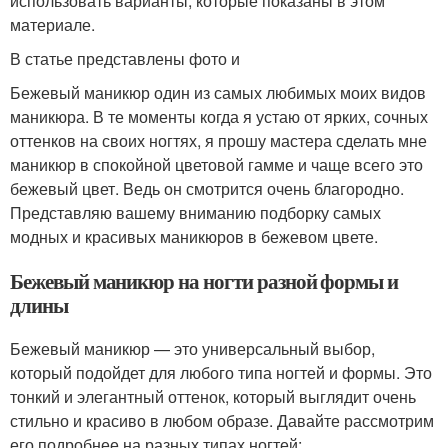
использовать варианты, которые показаны в этом
материале.
В статье представлены фото и
Бежевый маникюр один из самых любимых моих видов
маникюра. В те моменты когда я устаю от ярких, сочных
оттенков на своих ногтях, я прошу мастера сделать мне
маникюр в спокойной цветовой гамме и чаще всего это
бежевый цвет. Ведь он смотрится очень благородно.
Представляю вашему вниманию подборку самых
модных и красивых маникюров в бежевом цвете.
Бежевый маникюр на ногти разной формы и
длины
Бежевый маникюр — это универсальный выбор,
который подойдет для любого типа ногтей и формы. Это
тонкий и элегантный оттенок, который выглядит очень
стильно и красиво в любом образе. Давайте рассмотрим
его подробнее на разных типах ногтей: