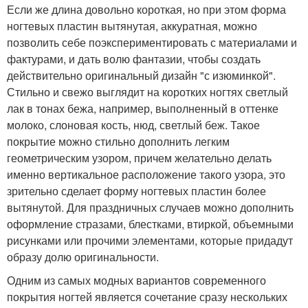
Если же длина довольно короткая, но при этом форма
ногтевых пластин вытянутая, аккуратная, можно
позволить себе поэкспериментировать с материалами и
фактурами, и дать волю фантазии, чтобы создать
действительно оригинальный дизайн "с изюминкой".
Стильно и свежо выглядит на коротких ногтях светлый
лак в тонах бежа, например, выполненный в оттенке
молоко, слоновая кость, нюд, светлый беж. Такое
покрытие можно стильно дополнить легким
геометрическим узором, причем желательно делать
именно вертикальное расположение такого узора, это
зрительно сделает форму ногтевых пластин более
вытянутой. Для праздничных случаев можно дополнить
оформление стразами, блестками, втиркой, объемными
рисунками или прочими элементами, которые придадут
образу долю оригинальности.
Одним из самых модных вариантов современного
покрытия ногтей является сочетание сразу нескольких