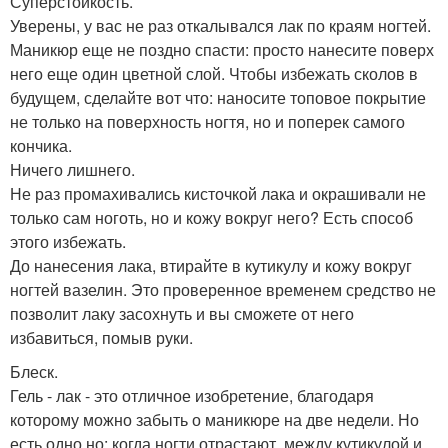
Суперстойкость.
Уверены, у вас не раз откалывался лак по краям ногтей.
Маникюр еще не поздно спасти: просто нанесите поверх
него еще один цветной слой. Чтобы избежать сколов в
будущем, сделайте вот что: наносите топовое покрытие
не только на поверхность ногтя, но и поперек самого
кончика.
Ничего лишнего.
Не раз промахивались кисточкой лака и окрашивали не
только сам ноготь, но и кожу вокруг него? Есть способ
этого избежать.
До нанесения лака, втирайте в кутикулу и кожу вокруг
ногтей вазелин. Это проверенное временем средство не
позволит лаку засохнуть и вы сможете от него
избавиться, помыв руки.
Блеск.
Гель - лак - это отличное изобретение, благодаря
которому можно забыть о маникюре на две недели. Но
есть одно но: когда ногти отрастают, между кутикулой и