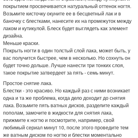
покрытием просвечивается натуральный оттенок ногтя.
Возьмите кисточку окуните ее в бесцветный лак и в
баночку с блестками, нанесите их на промежуток между
лаком и кутикулой. Блеск будет выглядеть как элемент
дизайна.
Меньше краски.
Покрыть ногти в один толстый слой лака, может быть, у
вас получится быстрее, чем в несколько. Но сохнуть он
будет точно дольше. Лучше нанести три тонких слоя,
такое покрытие затвердеет за пять - семь минут.
Простое снятие лака.
Блестки - это красиво. Но каждый раз с ними возникает
одна и та же проблема, когда дело доходит до снятия
лака. Возьмите пять ватных дисков, разделите каждый
пополам, замочите в жидкости для снятия лака,
прижмите к ногтю и посмотрите, например, свой
любимый сериал минут 10, после этого проведите тем
же ватным диском по ногтю и блестки моментально