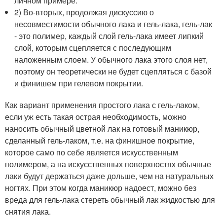
личном примере.
2) Во-вторых, продолжая дискуссию о
несовместимости обычного лака и гель-лака, гель-лак
- это полимер, каждый слой гель-лака имеет липкий
слой, которым сцепляется с последующим
наложенным слоем. У обычного лака этого слоя нет,
поэтому он теоретически не будет сцепляться с базой
и финишем при гелевом покрытии.
Как вариант применения простого лака с гель-лаком,
если уж есть такая острая необходимость, можно
наносить обычный цветной лак на готовый маникюр,
сделанный гель-лаком, т.е. на финишное покрытие,
которое само по себе является искусственным
полимером, а на искусственных поверхностях обычные
лаки будут держаться даже дольше, чем на натуральных
ногтях. При этом когда маникюр надоест, можно без
вреда для гель-лака стереть обычный лак жидкостью для
снятия лака.