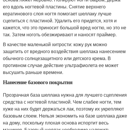
его вдоль ногтевой пластины. Снятие верхнего
кератинового слоя ногтя помогает шеллаку лучше
сцепиться с пластиной. Удалить его придется, хотя и
кажется, что это приносит большой вред ногтю, но это не
так. Затем ноготь обезжиривают и наносят праймер.
В качестве маленькой хитрости: кожу рук можно
защитить от вредного воздействия шеллака нанесением
обычного солнцезащитного или детского крема. В
противном случае действие ультрафиолета ее может
высушить раньше времени.
Нанесение базового покрытия
Прозрачная база шеллака нужна для лучшего сцепления
средства с ногтевой пластиной. Чем слабее ногти, тем
хуже на них будет держаться лак, поэтому их укрепляют
базовым слоем. Нельзя экономить на базе шеллака даже
на дому, поскольку плохая основа испортит весь
маникюр. Базовый шеллак необходимо наложить