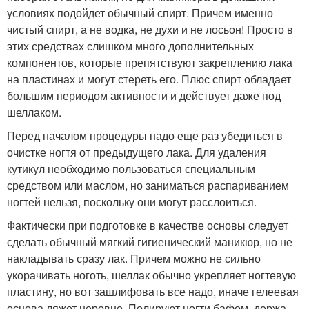
условиях подойдет обычный спирт. Причем именно
чистый спирт, а не водка, не духи и не лосьон! Просто в
этих средствах слишком много дополнительных
компонентов, которые препятствуют закреплению лака
на пластинах и могут стереть его. Плюс спирт обладает
большим периодом активности и действует даже под
шеллаком.
Перед началом процедуры надо еще раз убедиться в
очистке ногтя от предыдущего лака. Для удаления
кутикул необходимо пользоваться специальным
средством или маслом, но заниматься распариванием
ногтей нельзя, поскольку они могут расслоиться.
Фактически при подготовке в качестве основы следует
сделать обычный мягкий гигиенический маникюр, но не
накладывать сразу лак. Причем можно не сильно
укорачивать ноготь, шеллак обычно укрепляет ногтевую
пластину, но вот зашлифовать все надо, иначе гелеевая
основа ляжет неровно. Полируют ногти бафом, держа