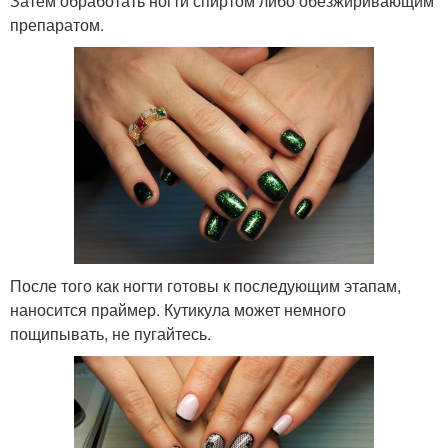
Затем обработать ногти спиртом либо обезжиривающим
препаратом.
После того как ногти готовы к последующим этапам,
наносится праймер. Кутикула может немного
пощипывать, не пугайтесь.