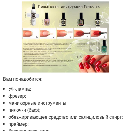
Вам понадобится:
УФ-лампа;
фрезер;
маникюрные инструменты;
пилочки (баф);
обезжиривающее средство или салициловый спирт;
праймер;
базовое покрытие;