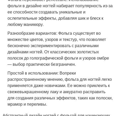
фольги в дизайне ногтей набирает популярность из-за
ее способности создавать уникальные и
ослепительные эффекты, добавляя шик и блеск к
любому маникюру.
Разнообразие вариантов: Фольга существует во
множестве цветов, узоров и текстур, что позволяет
бесконечно экспериментировать с различными
дизайнами ногтей. От классических золотистых
полосок до голографической фольги и узоров омбре
— выбор практически безграничен.
Простой в использовании: Вопреки
распространенному мнению, фольга для ногтей легко
применяется даже новичками. Ее можно приклеить к
свежевыкрашенному лаку и аккуратно расправить
для создания различных эффектов, таких как полоски,
мрамор и переливы.
Абстрактный дизайн ногтей с фольгой для начинающих