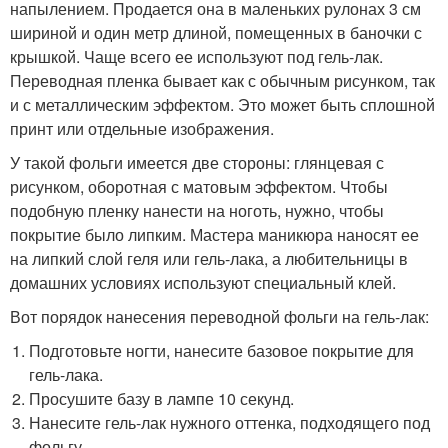
напылением. Продается она в маленьких рулонах 3 см
шириной и один метр длиной, помещенных в баночки с
крышкой. Чаще всего ее используют под гель-лак.
Переводная пленка бывает как с обычным рисунком, так
и с металлическим эффектом. Это может быть сплошной
принт или отдельные изображения.
У такой фольги имеется две стороны: глянцевая с
рисунком, оборотная с матовым эффектом. Чтобы
подобную пленку нанести на ноготь, нужно, чтобы
покрытие было липким. Мастера маникюра наносят ее
на липкий слой геля или гель-лака, а любительницы в
домашних условиях используют специальный клей.
Вот порядок нанесения переводной фольги на гель-лак:
Подготовьте ногти, нанесите базовое покрытие для
гель-лака.
Просушите базу в лампе 10 секунд.
Нанесите гель-лак нужного оттенка, подходящего под
фольгу.