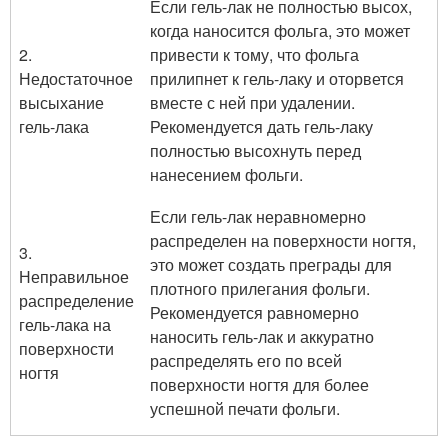
Если гель-лак не полностью высох,
когда наносится фольга, это может
2.
привести к тому, что фольга
Недостаточное
прилипнет к гель-лаку и оторвется
высыхание
вместе с ней при удалении.
гель-лака
Рекомендуется дать гель-лаку
полностью высохнуть перед
нанесением фольги.
Если гель-лак неравномерно
распределен на поверхности ногтя,
3.
это может создать преграды для
Неправильное
плотного прилегания фольги.
распределение
Рекомендуется равномерно
гель-лака на
наносить гель-лак и аккуратно
поверхности
распределять его по всей
ногтя
поверхности ногтя для более
успешной печати фольги.