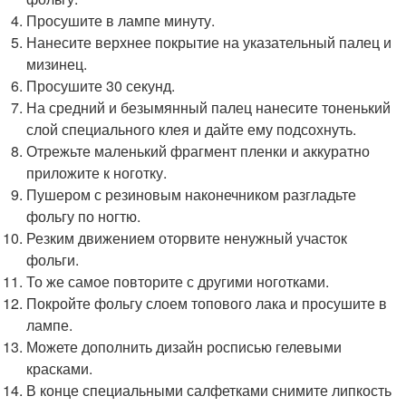
Просушите в лампе минуту.
Нанесите верхнее покрытие на указательный палец и
мизинец.
Просушите 30 секунд.
На средний и безымянный палец нанесите тоненький
слой специального клея и дайте ему подсохнуть.
Отрежьте маленький фрагмент пленки и аккуратно
приложите к ноготку.
Пушером с резиновым наконечником разгладьте
фольгу по ногтю.
Резким движением оторвите ненужный участок
фольги.
То же самое повторите с другими ноготками.
Покройте фольгу слоем топового лака и просушите в
лампе.
Можете дополнить дизайн росписью гелевыми
красками.
В конце специальными салфетками снимите липкость