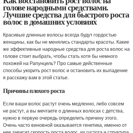
Как восстановить рост волос на
голове народными средствами.
Лучшие средства для быстрого роста
волос в домашних условиях
Красивые длинные волосы всегда будут гордостью
женщины, как бы не менялись стандарты красоты. Какие
же эффективные народные средства для роста волос на
голове стоит выбрать, чтобы стать хотя бы немного
похожей на Рапунцель? Про самые действенные
способы укорить рост волос и остановить их выпадение
я расскажу вам в этой статье.
Причины плохого роста
Если ваши волос растут очень медленно, либо совсем
не растут, а вы мечтаете о длинных волосах с детства,
нужно в первую очередь определить причину этого.
Очень часто виновной оказывается генетика, именно от
нее зависит скорость роста волос, их густота и структура.