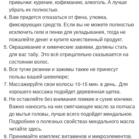
привычки: курение, кофеманию, алкоголь. А лучше
убрать их полностью.
Вам придется отказаться от фена, утюжка,
фиксирующих средств. Если вы не можете полностью
исключить гели и пенки для укладывания, тогда не
пожалейте денег и купите качественный продукт.
Окрашивание и химические завивки, должны стать
для вас табу. Это всё отрицательно сказывается на
состоянии волос.
Все тугие резинки и зажимы также не принесут
пользы вашей шевелюре;
Массажируйте свои волосы 10-15 мин. в день.. Для
хорошего массажа подойдет деревянная щетка.
Не оставляйте без внимания ломкие и сухие кончики.
Важно наносить на них смягчающее масло за полчаса
до мытья головы, лучше всего подойдет миндальное.
Подробнее о полезных свойствах миндального масла
читайте здесь.
Принимайте комплекс витаминов и микроэлементов.