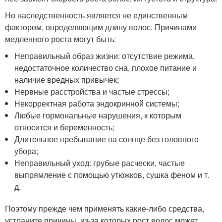
Но наследственность является не единственным
фактором, определяющим длину волос. Причинами
медленного роста могут быть:
Неправильный образ жизни: отсутствие режима,
недостаточное количество сна, плохое питание и
наличие вредных привычек;
Нервные расстройства и частые стрессы;
Некорректная работа эндокринной системы;
Любые гормональные нарушения, к которым
относится и беременность;
Длительное пребывание на солнце без головного
убора;
Неправильный уход: грубые расчески, частые
выпрямление с помощью утюжков, сушка феном и т.
д.
Поэтому прежде чем применять какие-либо средства,
устраните причины, из-за которых рост волос может