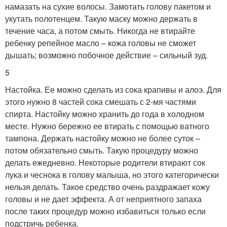
намазать на сухие волосы. Замотать голову пакетом и
укутать полотенцем. Такую маску можно держать в
течение часа, а потом смыть. Никогда не втирайте
ребенку репейное масло – кожа головы не сможет
дышать; возможно побочное действие – сильный зуд.
5
Настойка. Ее можно сделать из сока крапивы и алоэ. Для
этого нужно 8 частей сока смешать с 2-мя частями
спирта. Настойку можно хранить до года в холодном
месте. Нужно бережно ее втирать с помощью ватного
тампона. Держать настойку можно не более суток –
потом обязательно смыть. Такую процедуру можно
делать ежедневно. Некоторые родители втирают сок
лука и чеснока в голову малыша, но этого категорически
нельзя делать. Такое средство очень раздражает кожу
головы и не дает эффекта. А от неприятного запаха
после таких процедур можно избавиться только если
подстричь ребенка.