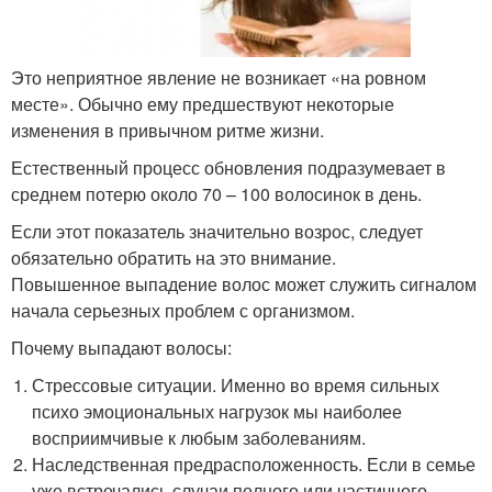
Это неприятное явление не возникает «на ровном
месте». Обычно ему предшествуют некоторые
изменения в привычном ритме жизни.
Естественный процесс обновления подразумевает в
среднем потерю около 70 – 100 волосинок в день.
Если этот показатель значительно возрос, следует
обязательно обратить на это внимание.
Повышенное выпадение волос может служить сигналом
начала серьезных проблем с организмом.
Почему выпадают волосы:
Стрессовые ситуации. Именно во время сильных
психо эмоциональных нагрузок мы наиболее
восприимчивые к любым заболеваниям.
Наследственная предрасположенность. Если в семье
уже встречались случаи полного или частичного