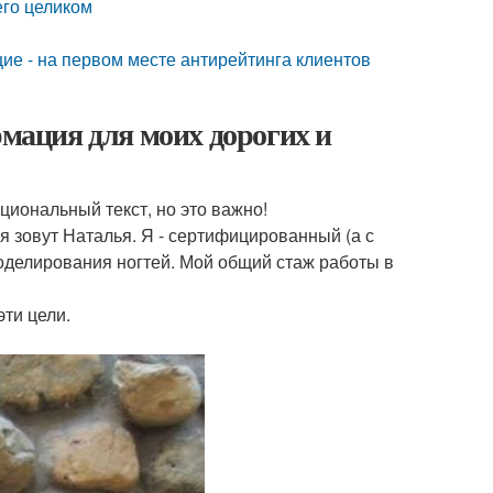
его целиком
ие - на первом месте антирейтинга клиентов
ация для моих дорогих и
циональный текст, но это важно!
ня зовут Наталья. Я - сертифицированный (а с
оделирования ногтей. Мой общий стаж работы в
ти цели.