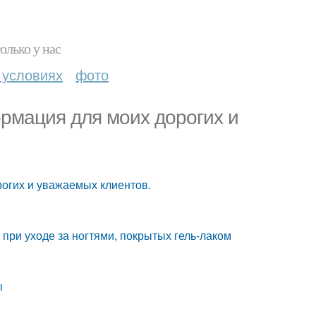
олько у нас
 условиях
фото
рмация для моих дорогих и
огих и уважаемых клиентов.
при уходе за ногтями, покрытых гель-лаком
ы