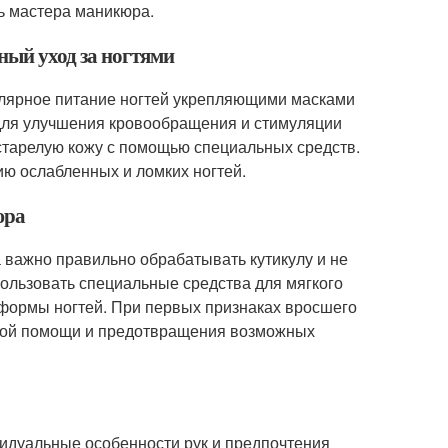
ь мастера маникюра.
ный уход за ногтями
гулярное питание ногтей укрепляющими масками
 для улучшения кровообращения и стимуляции
застарелую кожу с помощью специальных средств.
ю ослабленных и ломких ногтей.
юра
важно правильно обрабатывать кутикулу и не
пользовать специальные средства для мягкого
 формы ногтей. При первых признаках вросшего
ьной помощи и предотвращения возможных
идуальные особенности рук и предпочтения