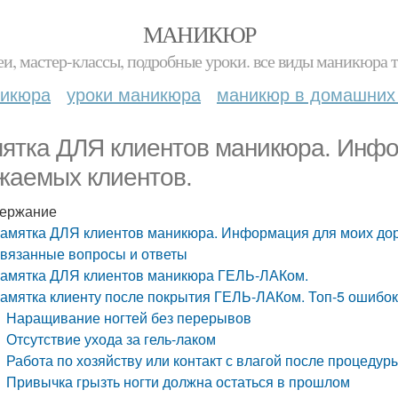
МАНИКЮР
и, мастер-классы, подробные уроки. все виды маникюра т
никюра
уроки маникюра
маникюр в домашних
ятка ДЛЯ клиентов маникюра. Инфо
жаемых клиентов.
ержание
амятка ДЛЯ клиентов маникюра. Информация для моих дор
вязанные вопросы и ответы
амятка ДЛЯ клиентов маникюра ГЕЛЬ-ЛАКом.
амятка клиенту после покрытия ГЕЛЬ-ЛАКом. Топ-5 ошибок 
Наращивание ногтей без перерывов
Отсутствие ухода за гель-лаком
Работа по хозяйству или контакт с влагой после процедур
Привычка грызть ногти должна остаться в прошлом