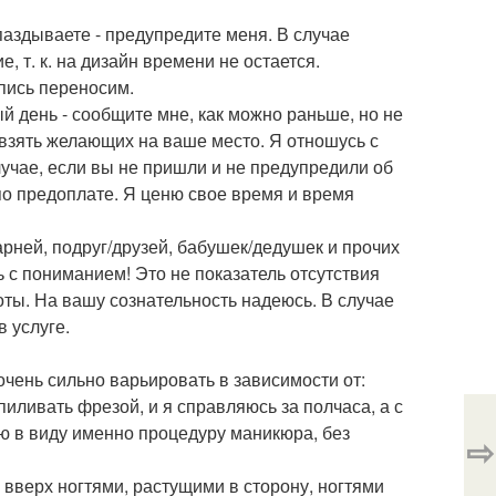
паздываете - предупредите меня. В случае
 т. к. на дизайн времени не остается.
апись переносим.
ый день - сообщите мне, как можно раньше, но не
 взять желающих на ваше место. Я отношусь с
учае, если вы не пришли и не предупредили об
 по предоплате. Я ценю свое время и время
рней, подруг/друзей, бабушек/дедушек и прочих
ь с пониманием! Это не показатель отсутствия
ты. На вашу сознательность надеюсь. В случае
 услуге.
очень сильно варьировать в зависимости от:
спиливать фрезой, и я справляюсь за полчаса, а с
ею в виду именно процедуру маникюра, без
⇨
 вверх ногтями, растущими в сторону, ногтями