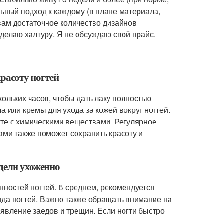
ьный подход к каждому (в плане материала,
вам достаточное количество дизайнов
 делаю халтуру. Я не обсуждаю свой прайс.
красоту ногтей
кольких часов, чтобы дать лаку полностью
 или кремы для ухода за кожей вокруг ногтей.
кте с химическими веществами. Регулярное
ми также поможет сохранить красоту и
ядели ухоженно
ностей ногтей. В среднем, рекомендуется
ида ногтей. Важно также обращать внимание на
оявление заедов и трещин. Если ногти быстро